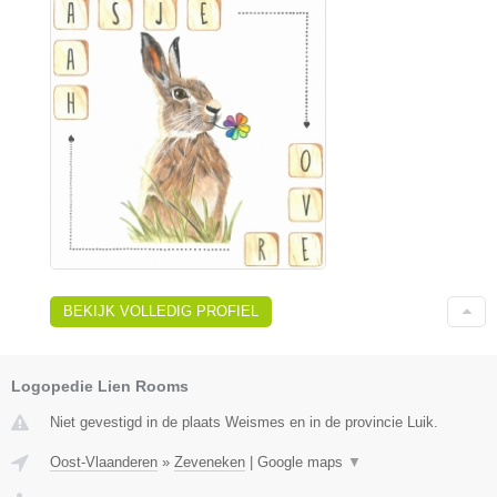
BEKIJK VOLLEDIG PROFIEL
Logopedie Lien Rooms
Niet gevestigd in de plaats Weismes en in de provincie Luik.
Oost-Vlaanderen
»
Zeveneken
|
Google maps
▼