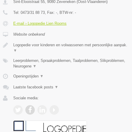
Sint-Elooistraat 55
,
9080
Zeveneken
(
Oost-Vlaanderen
)
Tel:
0473/31 88 73
, Fax:
-
, BTW-nr:
-
E-mail › Logopedie Lien Rooms
Website onbekend
Logopedie voor kinderen en volwassenen met persoonlijke aanpak.
▼
Leerproblemen, Spraakproblemen, Taalproblemen, Slikproblemen,
Neurogene
▼
Openingstijden
▼
Laatste facebook posts
▼
Sociale media: