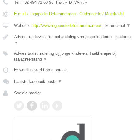
Tel:
+32 494 71 60 96
, Fax:
-
, BTW-nr:
-
E-mail › Logopedie Detemmerman - Oudenaarde / Maarkedal
Website:
http://www.logopediedetemmerman.be/
|
Screenshot
▼
Advies, onderzoek en behandeling van jonge kinderen - kinderen -
▼
Advies taalstimulering bij jonge kinderen, Taaltherapie bij
taalachterstand
▼
Er wordt gewerkt op afspraak.
Laatste facebook posts
▼
Sociale media: