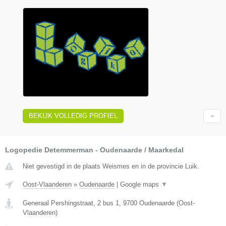
BEKIJK VOLLEDIG PROFIEL
Logopedie Detemmerman - Oudenaarde / Maarkedal
Niet gevestigd in de plaats Weismes en in de provincie Luik.
Oost-Vlaanderen
»
Oudenaarde
|
Google maps
▼
Generaal Pershingstraat, 2 bus 1
,
9700
Oudenaarde
(
Oost-
Vlaanderen
)