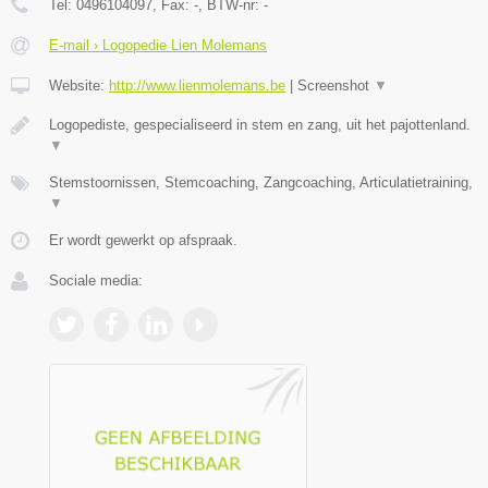
Tel:
0496104097
, Fax:
-
, BTW-nr:
-
E-mail › Logopedie Lien Molemans
Website:
http://www.lienmolemans.be
|
Screenshot
▼
Logopediste, gespecialiseerd in stem en zang, uit het pajottenland.
▼
Stemstoornissen, Stemcoaching, Zangcoaching, Articulatietraining,
▼
Er wordt gewerkt op afspraak.
Sociale media: