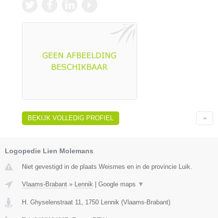
BEKIJK VOLLEDIG PROFIEL
Logopedie Lien Molemans
Niet gevestigd in de plaats Weismes en in de provincie Luik.
Vlaams-Brabant
»
Lennik
|
Google maps
▼
H. Ghyselenstraat 11
,
1750
Lennik
(
Vlaams-Brabant
)