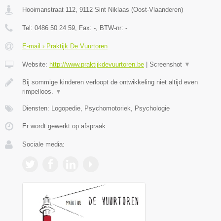
Hooimanstraat 112
,
9112
Sint Niklaas
(
Oost-Vlaanderen
)
Tel:
0486 50 24 59
, Fax:
-
, BTW-nr:
-
E-mail › Praktijk De Vuurtoren
Website:
http://www.praktijkdevuurtoren.be
|
Screenshot
▼
Bij sommige kinderen verloopt de ontwikkeling niet altijd even
rimpelloos.
▼
Diensten: Logopedie, Psychomotoriek, Psychologie
Er wordt gewerkt op afspraak.
Sociale media: