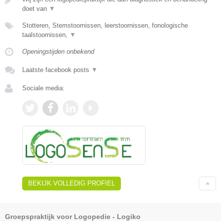
doet van
▼
Stotteren, Stemstoornissen, leerstoornissen, fonologische
taalstoornissen,
▼
Openingstijden onbekend
Laatste facebook posts
▼
Sociale media:
BEKIJK VOLLEDIG PROFIEL
Groepspraktijk voor Logopedie - Logiko