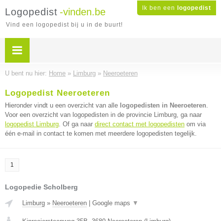
Ik ben een
logopedist
Logopedist
-vinden.be
Vind een logopedist bij u in de buurt!
U bent nu hier:
Home
»
Limburg
»
Neeroeteren
Logopedist Neeroeteren
Hieronder vindt u een overzicht van alle
logopedisten in Neeroeteren
.
Voor een overzicht van logopedisten in de provincie Limburg, ga naar
logopedist Limburg
. Of ga naar
direct contact met logopedisten
om via
één e-mail in contact te komen met meerdere logopedisten tegelijk.
1
Logopedie Scholberg
Limburg
»
Neeroeteren
|
Google maps
▼