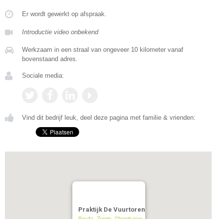
Er wordt gewerkt op afspraak.
Introductie video onbekend
Werkzaam in een straal van ongeveer 10 kilometer vanaf
bovenstaand adres.
Sociale media:
Vind dit bedrijf leuk, deel deze pagina met familie & vrienden:
Praktijk De Vuurtoren
Route
,
Zoom
,
Streetview