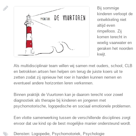
Bij sommige
kinderen verloopt de
ontwikkeling niet
altijd even
rimpelloos. Zij
komen terecht in
woelig vaarwater en
geraken het noorden
kwijt.
Als multidisciplinair team willen wij samen met ouders, school, CLB
en betrokken artsen hen helpen om terug de juiste koers uit te
zetten zodat zij opnieuw het roer in handen kunnen nemen en
eventueel andere horizonten leren verkennen.
Binnen praktijk de Vuurtoren kan je daarom terecht voor zowel
diagnostiek als therapie bij kinderen en jongeren met
psychomotorische, logopedische en sociaal emotionele problemen.
Een vlotte samenwerking tussen de verschillende disciplines zorgt
ervoor dat uw kind op de best mogelijke manier ondersteund wordt.
Diensten: Logopedie, Psychomotoriek, Psychologie