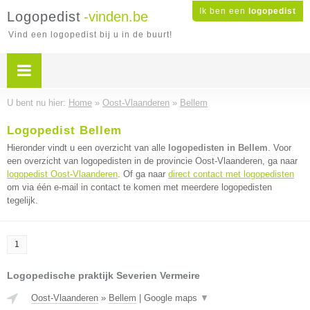
Ik ben een
logopedist
Logopedist
-vinden.be
Vind een logopedist bij u in de buurt!
U bent nu hier:
Home
»
Oost-Vlaanderen
»
Bellem
Logopedist Bellem
Hieronder vindt u een overzicht van alle
logopedisten in Bellem
. Voor
een overzicht van logopedisten in de provincie Oost-Vlaanderen, ga naar
logopedist Oost-Vlaanderen
. Of ga naar
direct contact met logopedisten
om via één e-mail in contact te komen met meerdere logopedisten
tegelijk.
1
Logopedische praktijk Severien Vermeire
Oost-Vlaanderen
»
Bellem
|
Google maps
▼