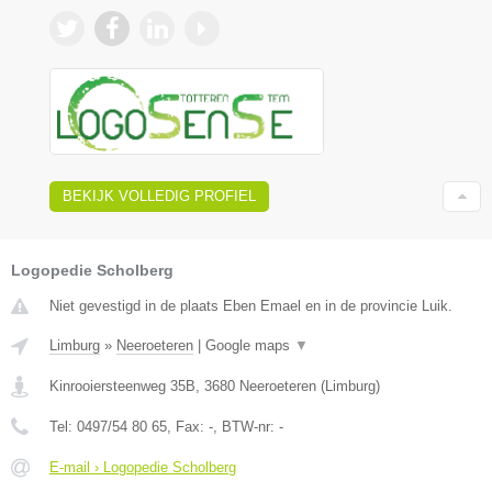
BEKIJK VOLLEDIG PROFIEL
Logopedie Scholberg
Niet gevestigd in de plaats Eben Emael en in de provincie Luik.
Limburg
»
Neeroeteren
|
Google maps
▼
Kinrooiersteenweg 35B
,
3680
Neeroeteren
(
Limburg
)
Tel:
0497/54 80 65
, Fax:
-
, BTW-nr:
-
E-mail › Logopedie Scholberg