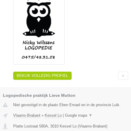
BEKIJK VOLLEDIG PROFIEL
Logopedische praktijk Lieve Mutton
Niet gevestigd in de plaats Eben Emael en in de provincie Luik.
Vlaams-Brabant
»
Kessel Lo
|
Google maps
▼
Platte Lostraat 580A
,
3010
Kessel Lo
(
Vlaams-Brabant
)