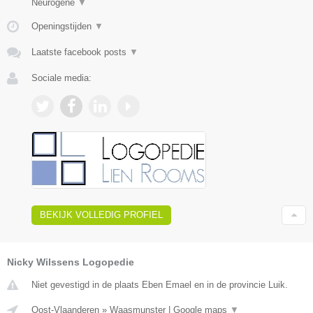
Neurogene
▼
Openingstijden
▼
Laatste facebook posts
▼
Sociale media:
BEKIJK VOLLEDIG PROFIEL
Nicky Wilssens Logopedie
Niet gevestigd in de plaats Eben Emael en in de provincie Luik.
Oost-Vlaanderen
»
Waasmunster
|
Google maps
▼