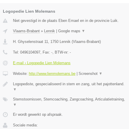
Logopedie Lien Molemans
Niet gevestigd in de plaats Eben Emael en in de provincie Luik.
Vlaams-Brabant
»
Lennik
|
Google maps
▼
H. Ghyselenstraat 11
,
1750
Lennik
(
Vlaams-Brabant
)
Tel:
0496104097
, Fax:
-
, BTW-nr:
-
E-mail › Logopedie Lien Molemans
Website:
http://www.lienmolemans.be
|
Screenshot
▼
Logopediste, gespecialiseerd in stem en zang, uit het pajottenland.
▼
Stemstoornissen, Stemcoaching, Zangcoaching, Articulatietraining,
▼
Er wordt gewerkt op afspraak.
Sociale media: