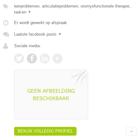
leerproblemen, articulatieproblemen, oromyofunctionele therapie,
taal-en
▼
Er wordt gewerkt op afspraak.
Laatste facebook posts
▼
Sociale media:
BEKIJK VOLLEDIG PROFIEL