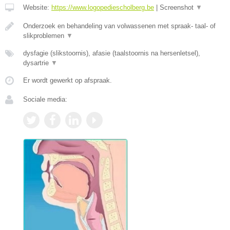
Website:
https://www.logopediescholberg.be
|
Screenshot
▼
Onderzoek en behandeling van volwassenen met spraak- taal- of
slikproblemen
▼
dysfagie (slikstoornis), afasie (taalstoornis na hersenletsel),
dysartrie
▼
Er wordt gewerkt op afspraak.
Sociale media: