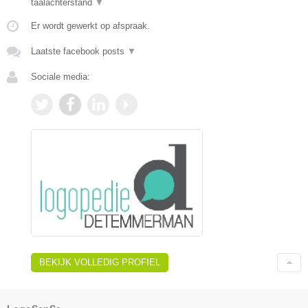
taalachterstand
▼
Er wordt gewerkt op afspraak.
Laatste facebook posts
▼
Sociale media:
BEKIJK VOLLEDIG PROFIEL