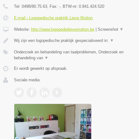
Tel:
0498/80.75.63
, Fax:
-
, BTW-nr:
0.841.424.520
E-mail › Logopedische praktijk Lieve Mutton
Website:
http://www.logopedielievemutton.be
|
Screenshot
▼
Wij zijn een logopedische praktijk gespecialiseerd in:
▼
Onderzoek en behandeling van taalproblemen, Onderzoek en
behandeling van
▼
Er wordt gewerkt op afspraak.
Sociale media: