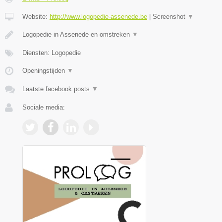
Website:
http://www.logopedie-assenede.be
|
Screenshot
▼
Logopedie in Assenede en omstreken
▼
Diensten: Logopedie
Openingstijden
▼
Laatste facebook posts
▼
Sociale media: