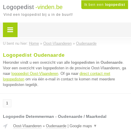
Ik ben een
logopedist
Logopedist
-vinden.be
Vind een logopedist bij u in de buurt!
U bent nu hier:
Home
»
Oost-Vlaanderen
»
Oudenaarde
Logopedist Oudenaarde
Hieronder vindt u een overzicht van alle
logopedisten in Oudenaarde
.
Voor een overzicht van logopedisten in de provincie Oost-Vlaanderen, ga
naar
logopedist Oost-Vlaanderen
. Of ga naar
direct contact met
logopedisten
om via één e-mail in contact te komen met meerdere
logopedisten tegelijk.
1
Logopedie Detemmerman - Oudenaarde / Maarkedal
Oost-Vlaanderen
»
Oudenaarde
|
Google maps
▼