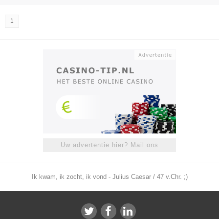
1
Uw advertentie hier? Mail ons
Ik kwam, ik zocht, ik vond - Julius Caesar / 47 v.Chr. ;)