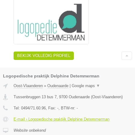
BEKIJK VOLLEDIG PROFIEL
Logopedische praktijk Delphine Detemmerman
Oost-Vlaanderen
»
Oudenaarde
|
Google maps
▼
Tussenbruggen 13 bus 7
,
9700
Oudenaarde
(
Oost-Vlaanderen
)
Tel:
0494/71.60.96
, Fax:
-
, BTW-nr:
-
E-mail › Logopedische praktijk Delphine Detemmerman
Website onbekend