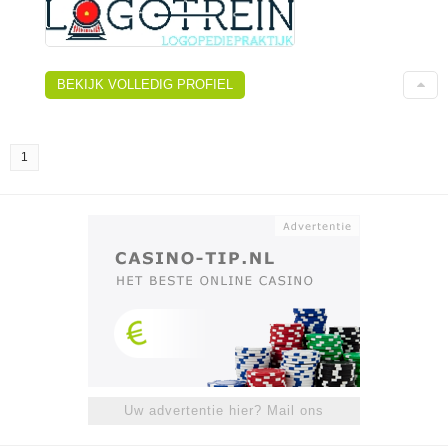
BEKIJK VOLLEDIG PROFIEL
1
Uw advertentie hier? Mail ons