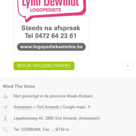
BEKIJK VOLLEDIG PROFIEL
Mind The Voice
Niet gevestigd in de provincie Waals-Brabant.
Antwerpen
»
Sint Amands
|
Google maps
▼
Lippeloseweg 44
,
2890
Sint Amands
(
Antwerpen
)
Tel:
032980494
, Fax:
-
, BTW-nr:
-