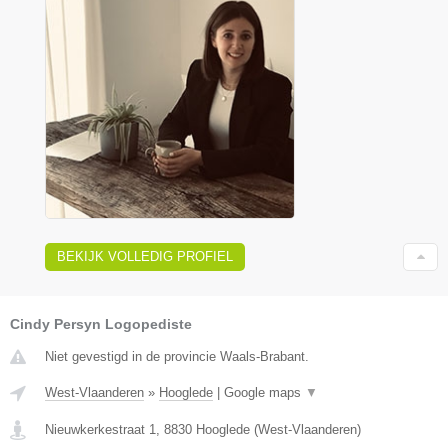
BEKIJK VOLLEDIG PROFIEL
Cindy Persyn Logopediste
Niet gevestigd in de provincie Waals-Brabant.
West-Vlaanderen
»
Hooglede
|
Google maps
▼
Nieuwkerkestraat 1
,
8830
Hooglede
(
West-Vlaanderen
)