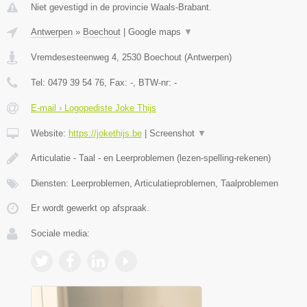
Niet gevestigd in de provincie Waals-Brabant.
Antwerpen
»
Boechout
|
Google maps
▼
Vremdesesteenweg 4
,
2530
Boechout
(
Antwerpen
)
Tel:
0479 39 54 76
, Fax:
-
, BTW-nr:
-
E-mail › Logopediste Joke Thijs
Website:
https://jokethijs.be
|
Screenshot
▼
Articulatie - Taal - en Leerproblemen (lezen-spelling-rekenen)
Diensten: Leerproblemen, Articulatieproblemen, Taalproblemen
Er wordt gewerkt op afspraak.
Sociale media: