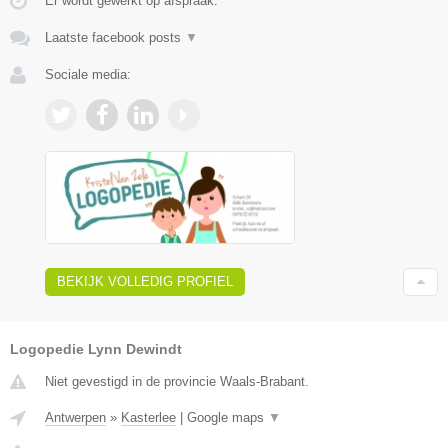
Er wordt gewerkt op afspraak.
Laatste facebook posts
▼
Sociale media:
BEKIJK VOLLEDIG PROFIEL
Logopedie Lynn Dewindt
Niet gevestigd in de provincie Waals-Brabant.
Antwerpen
»
Kasterlee
|
Google maps
▼