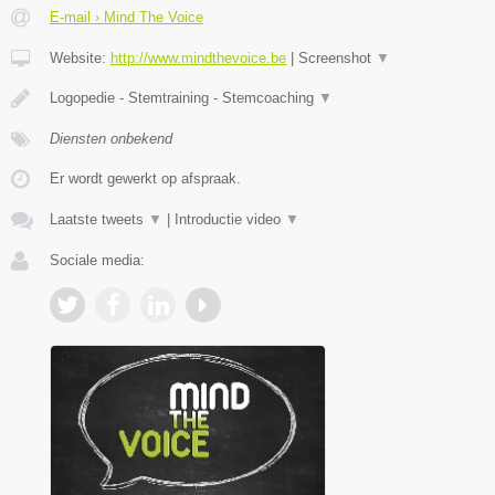
E-mail › Mind The Voice
Website:
http://www.mindthevoice.be
|
Screenshot
▼
Logopedie - Stemtraining - Stemcoaching
▼
Diensten onbekend
Er wordt gewerkt op afspraak.
Laatste tweets
▼
|
Introductie video
▼
Sociale media: