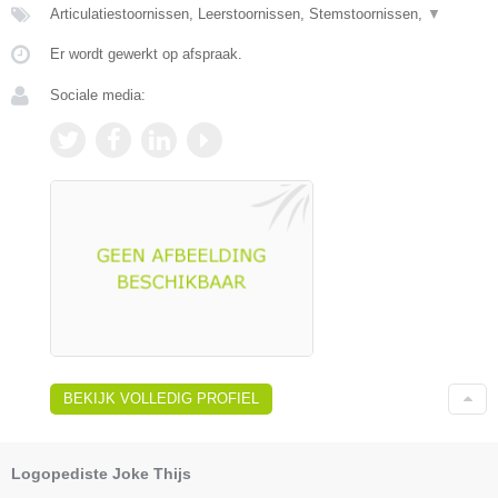
Articulatiestoornissen, Leerstoornissen, Stemstoornissen,
▼
Er wordt gewerkt op afspraak.
Sociale media:
BEKIJK VOLLEDIG PROFIEL
Logopediste Joke Thijs