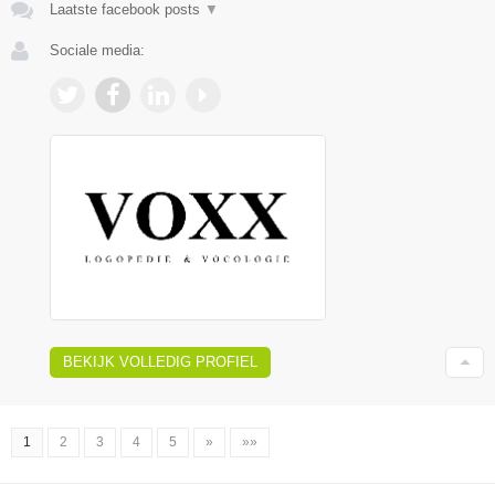
Laatste facebook posts
▼
Sociale media:
BEKIJK VOLLEDIG PROFIEL
1
2
3
4
5
»
»»