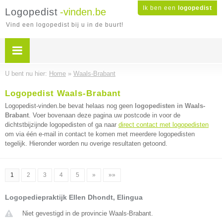
Ik ben een
logopedist
Logopedist
-vinden.be
Vind een logopedist bij u in de buurt!
U bent nu hier:
Home
»
Waals-Brabant
Logopedist Waals-Brabant
Logopedist-vinden.be bevat helaas nog geen
logopedisten in Waals-
Brabant
. Voer bovenaan deze pagina uw postcode in voor de
dichtstbijzijnde logopedisten of ga naar
direct contact met logopedisten
om via één e-mail in contact te komen met meerdere logopedisten
tegelijk. Hieronder worden nu overige resultaten getoond.
1
2
3
4
5
»
»»
Logopediepraktijk Ellen Dhondt, Elingua
Niet gevestigd in de provincie Waals-Brabant.