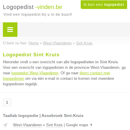
Ik ben een
logopedist
Logopedist
-vinden.be
Vind een logopedist bij u in de buurt!
U bent nu hier:
Home
»
West-Vlaanderen
»
Sint Kruis
Logopedist Sint Kruis
Hieronder vindt u een overzicht van alle
logopedisten in Sint Kruis
.
Voor een overzicht van logopedisten in de provincie West-Vlaanderen, ga
naar
logopedist West-Vlaanderen
. Of ga naar
direct contact met
logopedisten
om via één e-mail in contact te komen met meerdere
logopedisten tegelijk.
1
Taallab logopedie | Assebroek Sint-Kruis
West-Vlaanderen
»
Sint Kruis
|
Google maps
▼