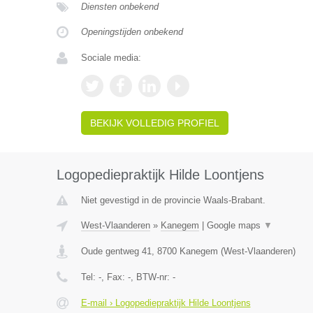
Diensten onbekend
Openingstijden onbekend
Sociale media:
BEKIJK VOLLEDIG PROFIEL
Logopediepraktijk Hilde Loontjens
Niet gevestigd in de provincie Waals-Brabant.
West-Vlaanderen
»
Kanegem
|
Google maps
▼
Oude gentweg 41
,
8700
Kanegem
(
West-Vlaanderen
)
Tel:
-
, Fax:
-
, BTW-nr:
-
E-mail › Logopediepraktijk Hilde Loontjens