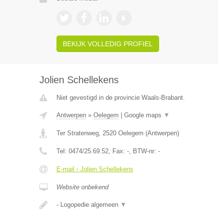
BEKIJK VOLLEDIG PROFIEL
Jolien Schellekens
Niet gevestigd in de provincie Waals-Brabant.
Antwerpen
»
Oelegem
|
Google maps
▼
Ter Stratenweg
,
2520
Oelegem
(
Antwerpen
)
Tel:
0474/25.69.52
, Fax:
-
, BTW-nr:
-
E-mail › Jolien Schellekens
Website onbekend
- Logopedie algemeen
▼