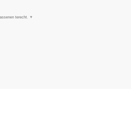
wassenen terecht.
▼