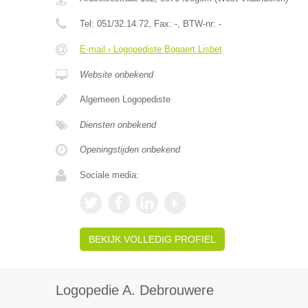
Tel:
051/32.14.72
, Fax:
-
, BTW-nr:
-
E-mail › Logopediste Bogaert Lisbet
Website onbekend
Algemeen Logopediste
Diensten onbekend
Openingstijden onbekend
Sociale media:
BEKIJK VOLLEDIG PROFIEL
Logopedie A. Debrouwere