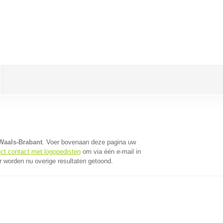
Waals-Brabant
. Voer bovenaan deze pagina uw
ect contact met logopedisten
om via één e-mail in
r worden nu overige resultaten getoond.