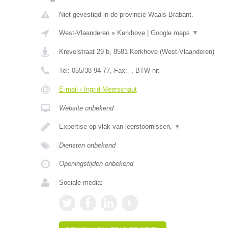
Niet gevestigd in de provincie Waals-Brabant.
West-Vlaanderen
»
Kerkhove
|
Google maps
▼
Krevelstraat 29 b
,
8581
Kerkhove
(
West-Vlaanderen
)
Tel:
055/38 94 77
, Fax:
-
, BTW-nr:
-
E-mail › Ingrid Meerschaut
Website onbekend
Expertise op vlak van leerstoornissen,
▼
Diensten onbekend
Openingstijden onbekend
Sociale media: