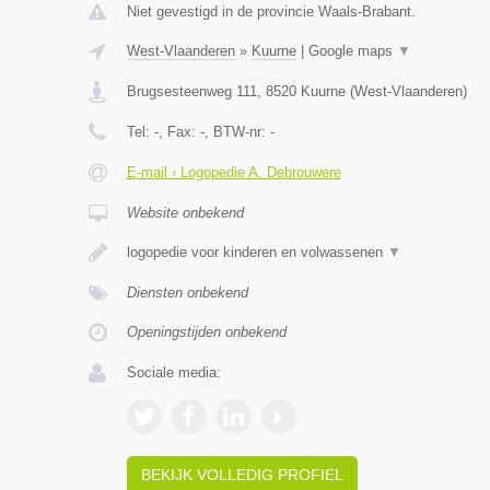
Niet gevestigd in de provincie Waals-Brabant.
West-Vlaanderen
»
Kuurne
|
Google maps
▼
Brugsesteenweg 111
,
8520
Kuurne
(
West-Vlaanderen
)
Tel:
-
, Fax:
-
, BTW-nr:
-
E-mail › Logopedie A. Debrouwere
Website onbekend
logopedie voor kinderen en volwassenen
▼
Diensten onbekend
Openingstijden onbekend
Sociale media:
BEKIJK VOLLEDIG PROFIEL