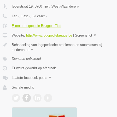
Ieperstraat 19
,
8700
Tielt
(
West-Vlaanderen
)
Tel:
-
, Fax:
-
, BTW-nr:
-
E-mail › Logopedie Brugge - Tielt
Website:
http://www.logopediebrugge.be
|
Screenshot
▼
Behandeling van logopedische problemen en stoornissen bij
kinderen en
▼
Diensten onbekend
Er wordt gewerkt op afspraak.
Laatste facebook posts
▼
Sociale media: