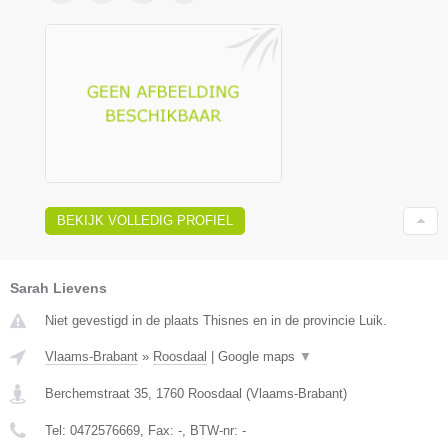
BEKIJK VOLLEDIG PROFIEL
Sarah Lievens
Niet gevestigd in de plaats Thisnes en in de provincie Luik.
Vlaams-Brabant
»
Roosdaal
|
Google maps
▼
Berchemstraat 35
,
1760
Roosdaal
(
Vlaams-Brabant
)
Tel:
0472576669
, Fax:
-
, BTW-nr:
-