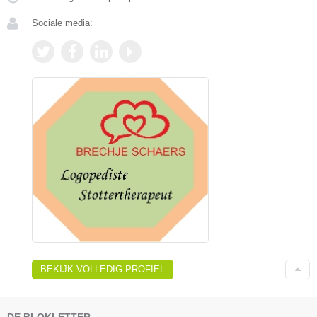
Sociale media:
BEKIJK VOLLEDIG PROFIEL