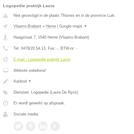
Logopedie praktijk Laura
Niet gevestigd in de plaats Thisnes en in de provincie Luik.
Vlaams-Brabant
»
Herne
|
Google maps
▼
Haagstraat 7
,
1540
Herne
(
Vlaams-Brabant
)
Tel:
0479/20.54.13
, Fax:
-
, BTW-nr:
-
E-mail › Logopedie praktijk Laura
Website onbekend
Aanbod
▼
Diensten: Logopedie (Laura De Ryck)
Er wordt gewerkt op afspraak.
Sociale media: