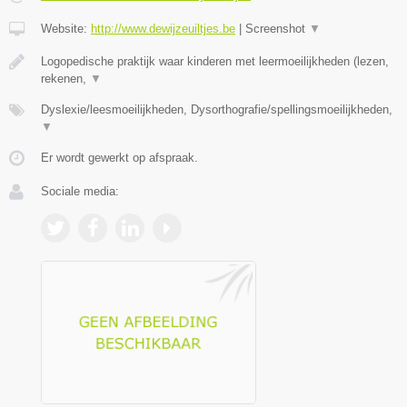
Website:
http://www.dewijzeuiltjes.be
|
Screenshot
▼
Logopedische praktijk waar kinderen met leermoeilijkheden (lezen,
rekenen,
▼
Dyslexie/leesmoeilijkheden, Dysorthografie/spellingsmoeilijkheden,
▼
Er wordt gewerkt op afspraak.
Sociale media: