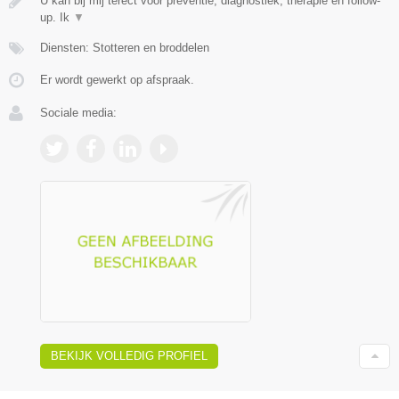
U kan bij mij terect voor preventie, diagnostiek, therapie en follow-
up. Ik
▼
Diensten: Stotteren en broddelen
Er wordt gewerkt op afspraak.
Sociale media:
BEKIJK VOLLEDIG PROFIEL