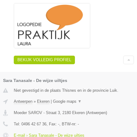
BEKIJK VOLLEDIG PROFIEL
Sara Tanasale - De wijze uiltjes
Niet gevestigd in de plaats Thisnes en in de provincie Luik.
Antwerpen
»
Ekeren
|
Google maps
▼
Moeder SAROV - Straat 3
,
2180
Ekeren
(
Antwerpen
)
Tel:
0496 42 67 36
, Fax:
-
, BTW-nr:
-
E-mail › Sara Tanasale - De wijze uiltjes