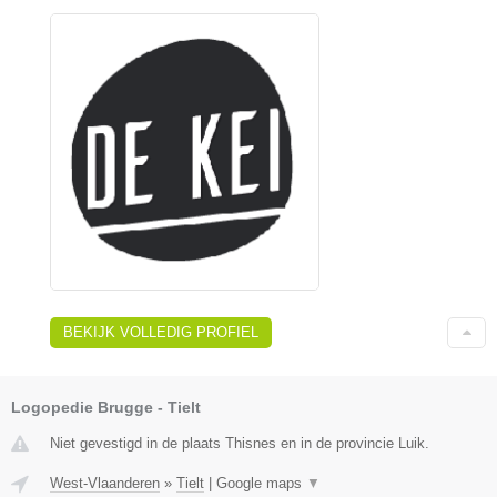
BEKIJK VOLLEDIG PROFIEL
Logopedie Brugge - Tielt
Niet gevestigd in de plaats Thisnes en in de provincie Luik.
West-Vlaanderen
»
Tielt
|
Google maps
▼