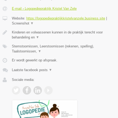
E-mail › Logopediepraktijk Kristel Van Zele
Website:
https://logopediepraktijkkristelvanzele.business.site
|
Screenshot
▼
Kinderen en volwassenen kunnen in de praktijk terecht voor
behandeling en
▼
Stemstoornissen, Leerstoornissen (rekenen, spelling),
Taalstoornissen,
▼
Er wordt gewerkt op afspraak.
Laatste facebook posts
▼
Sociale media: