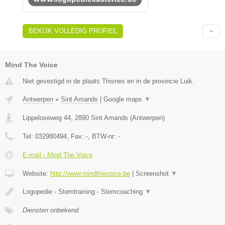
BEKIJK VOLLEDIG PROFIEL
Mind The Voice
Niet gevestigd in de plaats Thisnes en in de provincie Luik.
Antwerpen
»
Sint Amands
|
Google maps
▼
Lippeloseweg 44
,
2890
Sint Amands
(
Antwerpen
)
Tel:
032980494
, Fax:
-
, BTW-nr:
-
E-mail › Mind The Voice
Website:
http://www.mindthevoice.be
|
Screenshot
▼
Logopedie - Stemtraining - Stemcoaching
▼
Diensten onbekend