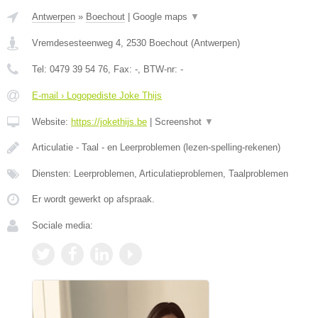
Antwerpen
»
Boechout
|
Google maps
▼
Vremdesesteenweg 4
,
2530
Boechout
(
Antwerpen
)
Tel:
0479 39 54 76
, Fax:
-
, BTW-nr:
-
E-mail › Logopediste Joke Thijs
Website:
https://jokethijs.be
|
Screenshot
▼
Articulatie - Taal - en Leerproblemen (lezen-spelling-rekenen)
Diensten: Leerproblemen, Articulatieproblemen, Taalproblemen
Er wordt gewerkt op afspraak.
Sociale media: