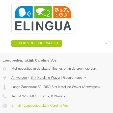
BEKIJK VOLLEDIG PROFIEL
Logopediepraktijk Caroline Vos
Niet gevestigd in de plaats Thisnes en in de provincie Luik.
Antwerpen
»
Sint Katelijne Waver
|
Google maps
▼
Lange Zandstraat 59
,
2860
Sint Katelijne Waver
(
Antwerpen
)
Tel:
0476/65.68.46
, Fax:
-
, BTW-nr:
-
E-mail › Logopediepraktijk Caroline Vos