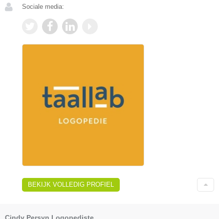
Sociale media:
BEKIJK VOLLEDIG PROFIEL
Cindy Persyn Logopediste