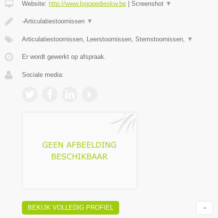
Website:
http://www.logopedieskw.be
|
Screenshot
▼
-Articulatiestoornissen
▼
Articulatiestoornissen, Leerstoornissen, Stemstoornissen,
▼
Er wordt gewerkt op afspraak.
Sociale media:
BEKIJK VOLLEDIG PROFIEL