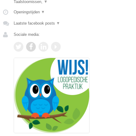
Taalstoornissen,
▼
Openingstijden
▼
Laatste facebook posts
▼
Sociale media: