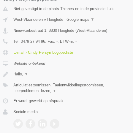
Niet gevestigd in de plaats Thisnes en in de provincie Luik.
West-Vlaanderen
»
Hooglede
|
Google maps
▼
Nieuwkerkestraat 1
,
8830
Hooglede
(
West-Vlaanderen
)
Tel:
0479 27 94 96
, Fax:
-
, BTW-nr:
-
E-mail › Cindy Persyn Logopediste
Website onbekend
Hallo,
▼
Articulatiestoornissen, Taalontwikkelingsstoornissen,
Leerproblemen: lezen,
▼
Er wordt gewerkt op afspraak.
Sociale media: