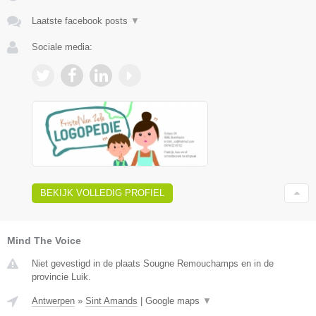
Laatste facebook posts
▼
Sociale media:
BEKIJK VOLLEDIG PROFIEL
Mind The Voice
Niet gevestigd in de plaats Sougne Remouchamps en in de
provincie Luik.
Antwerpen
»
Sint Amands
|
Google maps
▼