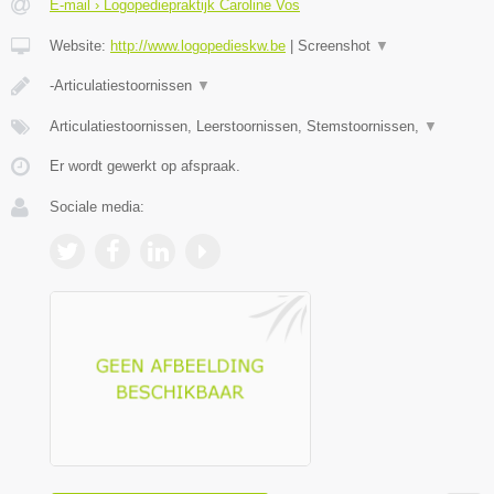
E-mail › Logopediepraktijk Caroline Vos
Website:
http://www.logopedieskw.be
|
Screenshot
▼
-Articulatiestoornissen
▼
Articulatiestoornissen, Leerstoornissen, Stemstoornissen,
▼
Er wordt gewerkt op afspraak.
Sociale media: