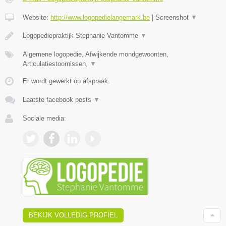
Website:
http://www.logopedielangemark.be
|
Screenshot
▼
Logopediepraktijk Stephanie Vantomme
▼
Algemene logopedie, Afwijkende mondgewoonten,
Articulatiestoornissen,
▼
Er wordt gewerkt op afspraak.
Laatste facebook posts
▼
Sociale media:
BEKIJK VOLLEDIG PROFIEL