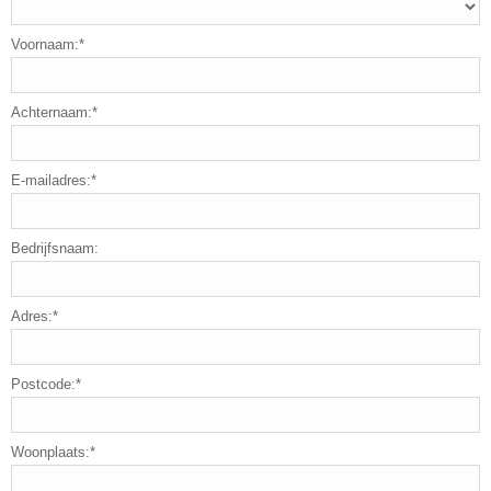
Voornaam:*
Achternaam:*
E-mailadres:*
Bedrijfsnaam:
Adres:*
Postcode:*
Woonplaats:*