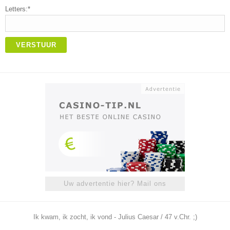
Letters:*
VERSTUUR
Uw advertentie hier? Mail ons
Ik kwam, ik zocht, ik vond - Julius Caesar / 47 v.Chr. ;)