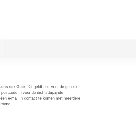
Lens sur Geer
. Dit geldt ook voor de gehele
postcode in voor de dichtstbijzijnde
één e-mail in contact te komen met meerdere
etoond.