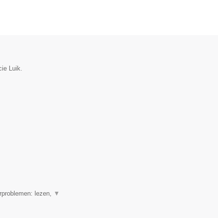
ie Luik.
erproblemen: lezen,
▼