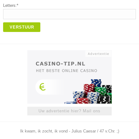
Letters:*
VERSTUUR
Uw advertentie hier? Mail ons
Ik kwam, ik zocht, ik vond - Julius Caesar / 47 v.Chr. ;)