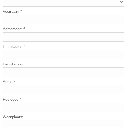
Voornaam:*
Achternaam:*
E-mailadres:*
Bedrijfsnaam:
Adres:*
Postcode:*
Woonplaats:*