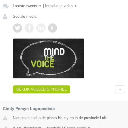
Laatste tweets
▼
|
Introductie video
▼
Sociale media:
BEKIJK VOLLEDIG PROFIEL
Cindy Persyn Logopediste
Niet gevestigd in de plaats Heusy en in de provincie Luik.