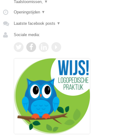
Taalstoornissen,
▼
Openingstijden
▼
Laatste facebook posts
▼
Sociale media: