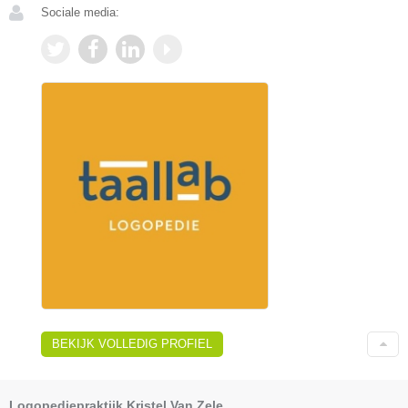
Sociale media:
BEKIJK VOLLEDIG PROFIEL
Logopediepraktijk Kristel Van Zele