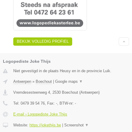
BEKIJK VOLLEDIG PROFIEL
Logopediste Joke Thijs
Niet gevestigd in de plaats Heusy en in de provincie Luik.
Antwerpen
»
Boechout
|
Google maps
▼
Vremdesesteenweg 4
,
2530
Boechout
(
Antwerpen
)
Tel:
0479 39 54 76
, Fax:
-
, BTW-nr:
-
E-mail › Logopediste Joke Thijs
Website:
https://jokethijs.be
|
Screenshot
▼