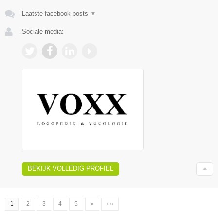
Laatste facebook posts
▼
Sociale media:
BEKIJK VOLLEDIG PROFIEL
1
2
3
4
5
»
»»