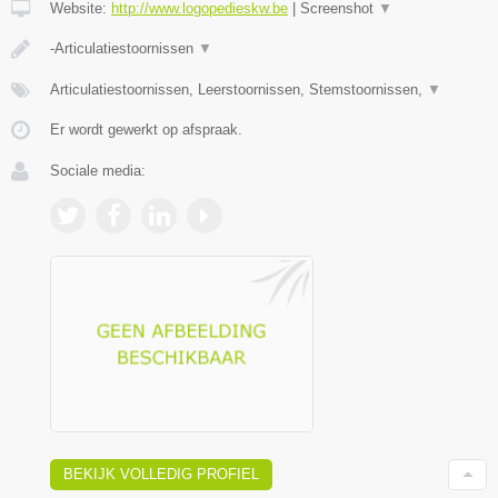
Website:
http://www.logopedieskw.be
|
Screenshot
▼
-Articulatiestoornissen
▼
Articulatiestoornissen, Leerstoornissen, Stemstoornissen,
▼
Er wordt gewerkt op afspraak.
Sociale media:
BEKIJK VOLLEDIG PROFIEL