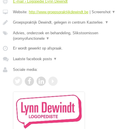
E-mail › Logopedie Lynn Dewindt
Website:
http://www.groepspraktijkdewindt.be
|
Screenshot
▼
Groepspraktijk Dewindt, gelegen in centrum Kasterlee.
▼
Advies, onderzoek en behandeling, Slikstoornissen
(oromyofunctionele
▼
Er wordt gewerkt op afspraak.
Laatste facebook posts
▼
Sociale media: