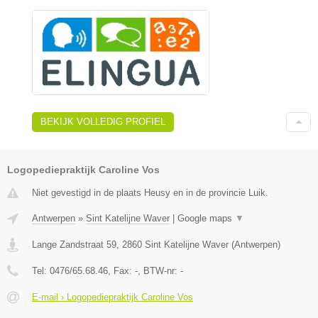
BEKIJK VOLLEDIG PROFIEL
Logopediepraktijk Caroline Vos
Niet gevestigd in de plaats Heusy en in de provincie Luik.
Antwerpen
»
Sint Katelijne Waver
|
Google maps
▼
Lange Zandstraat 59
,
2860
Sint Katelijne Waver
(
Antwerpen
)
Tel:
0476/65.68.46
, Fax:
-
, BTW-nr:
-
E-mail › Logopediepraktijk Caroline Vos