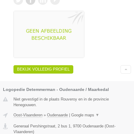
BEKIJK VOLLEDIG PROFIEL
Logopedie Detemmerman - Oudenaarde / Maarkedal
Niet gevestigd in de plaats Rouveroy en in de provincie
Henegouwen.
Oost-Vlaanderen
»
Oudenaarde
|
Google maps
▼
Generaal Pershingstraat, 2 bus 1
,
9700
Oudenaarde
(
Oost-
Vlaanderen
)