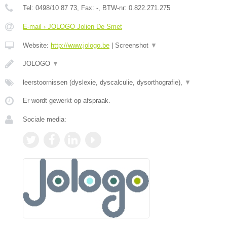
Tel:
0498/10 87 73
, Fax:
-
, BTW-nr:
0.822.271.275
E-mail › JOLOGO Jolien De Smet
Website:
http://www.jologo.be
|
Screenshot
▼
JOLOGO
▼
leerstoornissen (dyslexie, dyscalculie, dysorthografie),
▼
Er wordt gewerkt op afspraak.
Sociale media: