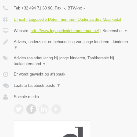
Tel:
+32 494 71 60 96
, Fax:
-
, BTW-nr:
-
E-mail › Logopedie Detemmerman - Oudenaarde / Maarkedal
Website:
http://www.logopediedetemmerman.be/
|
Screenshot
▼
Advies, onderzoek en behandeling van jonge kinderen - kinderen -
▼
Advies taalstimulering bij jonge kinderen, Taaltherapie bij
taalachterstand
▼
Er wordt gewerkt op afspraak.
Laatste facebook posts
▼
Sociale media: