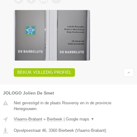
BEKIJK VOLLEDIG PROFIEL
JOLOGO Jolien De Smet
Niet gevestigd in de plaats Rouveroy en in de provincie
Henegouwen.
Vlaams-Brabant
»
Bierbeek
|
Google maps
▼
Opvelpsestraat 46
,
3360
Bierbeek
(
Vlaams-Brabant
)