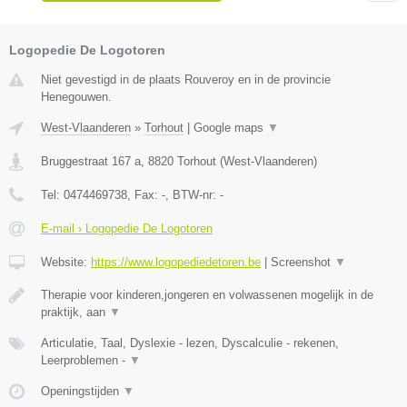
Logopedie De Logotoren
Niet gevestigd in de plaats Rouveroy en in de provincie
Henegouwen.
West-Vlaanderen
»
Torhout
|
Google maps
▼
Bruggestraat 167 a
,
8820
Torhout
(
West-Vlaanderen
)
Tel:
0474469738
, Fax:
-
, BTW-nr:
-
E-mail › Logopedie De Logotoren
Website:
https://www.logopediedetoren.be
|
Screenshot
▼
Therapie voor kinderen,jongeren en volwassenen mogelijk in de
praktijk, aan
▼
Articulatie, Taal, Dyslexie - lezen, Dyscalculie - rekenen,
Leerproblemen -
▼
Openingstijden
▼