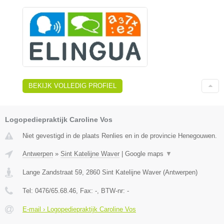
BEKIJK VOLLEDIG PROFIEL
Logopediepraktijk Caroline Vos
Niet gevestigd in de plaats Renlies en in de provincie Henegouwen.
Antwerpen
»
Sint Katelijne Waver
|
Google maps
▼
Lange Zandstraat 59
,
2860
Sint Katelijne Waver
(
Antwerpen
)
Tel:
0476/65.68.46
, Fax:
-
, BTW-nr:
-
E-mail › Logopediepraktijk Caroline Vos