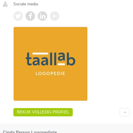
Sociale media:
BEKIJK VOLLEDIG PROFIEL
Cindy Persyn Logopediste