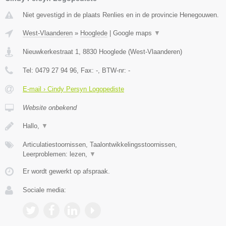
Niet gevestigd in de plaats Renlies en in de provincie Henegouwen.
West-Vlaanderen
»
Hooglede
|
Google maps
▼
Nieuwkerkestraat 1
,
8830
Hooglede
(
West-Vlaanderen
)
Tel:
0479 27 94 96
, Fax:
-
, BTW-nr:
-
E-mail › Cindy Persyn Logopediste
Website onbekend
Hallo,
▼
Articulatiestoornissen, Taalontwikkelingsstoornissen,
Leerproblemen: lezen,
▼
Er wordt gewerkt op afspraak.
Sociale media: