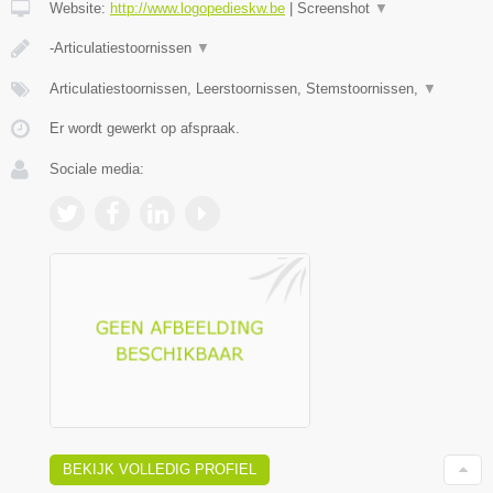
Website:
http://www.logopedieskw.be
|
Screenshot
▼
-Articulatiestoornissen
▼
Articulatiestoornissen, Leerstoornissen, Stemstoornissen,
▼
Er wordt gewerkt op afspraak.
Sociale media:
BEKIJK VOLLEDIG PROFIEL