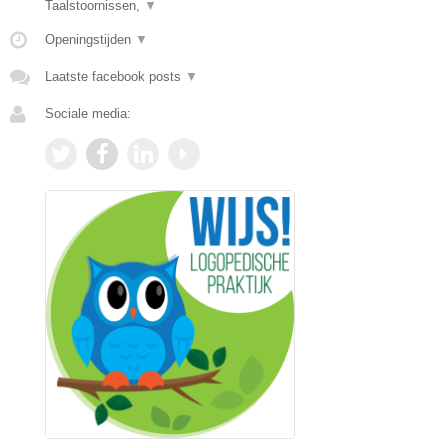
Taalstoornissen,
▼
Openingstijden
▼
Laatste facebook posts
▼
Sociale media: