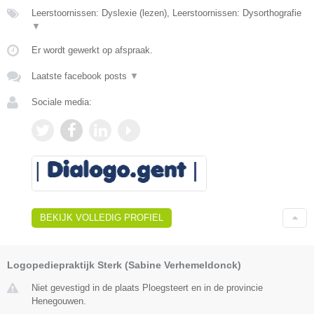
Leerstoornissen: Dyslexie (lezen), Leerstoornissen: Dysorthografie
▼
Er wordt gewerkt op afspraak.
Laatste facebook posts
▼
Sociale media:
BEKIJK VOLLEDIG PROFIEL
Logopediepraktijk Sterk (Sabine Verhemeldonck)
Niet gevestigd in de plaats Ploegsteert en in de provincie
Henegouwen.