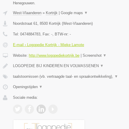
Henegouwen.
West-Vlaanderen
»
Kortrijk
|
Google maps
▼
Noordstraat 61
,
8500
Kortrijk
(
West-Vlaanderen
)
Tel:
0474884783
, Fax:
-
, BTW-nr:
-
E-mail › Logopedie Kortrijk - Mieke Lamote
Website:
http://www.logopediekortrijk.be
|
Screenshot
▼
LOGOPEDIE BIJ KINDEREN EN VOLWASSENEN
▼
taalstoornissen (vb. vertraagde taal- en spraakontwikkeling),
▼
Openingstijden
▼
Sociale media: