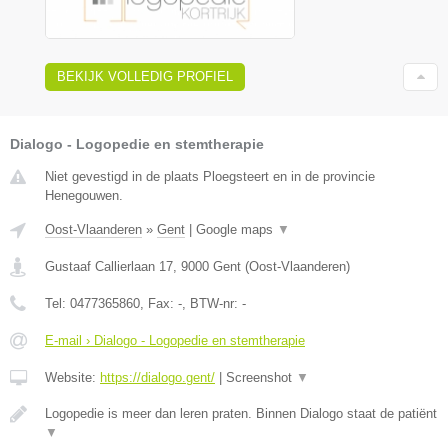
BEKIJK VOLLEDIG PROFIEL
Dialogo - Logopedie en stemtherapie
Niet gevestigd in de plaats Ploegsteert en in de provincie
Henegouwen.
Oost-Vlaanderen
»
Gent
|
Google maps
▼
Gustaaf Callierlaan 17
,
9000
Gent
(
Oost-Vlaanderen
)
Tel:
0477365860
, Fax:
-
, BTW-nr:
-
E-mail › Dialogo - Logopedie en stemtherapie
Website:
https://dialogo.gent/
|
Screenshot
▼
Logopedie is meer dan leren praten. Binnen Dialogo staat de patiënt
▼