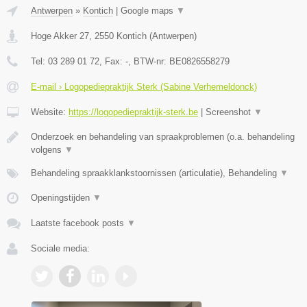
Antwerpen
»
Kontich
|
Google maps
▼
Hoge Akker 27
,
2550
Kontich
(
Antwerpen
)
Tel:
03 289 01 72
, Fax:
-
, BTW-nr:
BE0826558279
E-mail › Logopediepraktijk Sterk (Sabine Verhemeldonck)
Website:
https://logopediepraktijk-sterk.be
|
Screenshot
▼
Onderzoek en behandeling van spraakproblemen (o.a. behandeling
volgens
▼
Behandeling spraakklankstoornissen (articulatie), Behandeling
▼
Openingstijden
▼
Laatste facebook posts
▼
Sociale media: