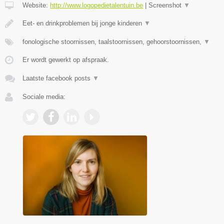
Website:
http://www.logopedietalentuin.be
|
Screenshot
▼
Eet- en drinkproblemen bij jonge kinderen
▼
fonologische stoornissen, taalstoornissen, gehoorstoornissen,
▼
Er wordt gewerkt op afspraak.
Laatste facebook posts
▼
Sociale media: