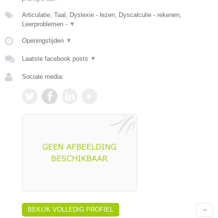
Articulatie, Taal, Dyslexie - lezen, Dyscalculie - rekenen,
Leerproblemen -
▼
Openingstijden
▼
Laatste facebook posts
▼
Sociale media:
BEKIJK VOLLEDIG PROFIEL