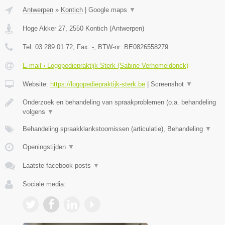
Antwerpen
»
Kontich
|
Google maps
▼
Hoge Akker 27
,
2550
Kontich
(
Antwerpen
)
Tel:
03 289 01 72
, Fax:
-
, BTW-nr:
BE0826558279
E-mail › Logopediepraktijk Sterk (Sabine Verhemeldonck)
Website:
https://logopediepraktijk-sterk.be
|
Screenshot
▼
Onderzoek en behandeling van spraakproblemen (o.a. behandeling
volgens
▼
Behandeling spraakklankstoornissen (articulatie), Behandeling
▼
Openingstijden
▼
Laatste facebook posts
▼
Sociale media: