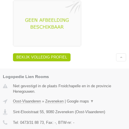
BEKIJK VOLLEDIG PROFIEL
Logopedie Lien Rooms
Niet gevestigd in de plaats Froidchapelle en in de provincie
Henegouwen.
Oost-Vlaanderen
»
Zeveneken
|
Google maps
▼
Sint-Elooistraat 55
,
9080
Zeveneken
(
Oost-Vlaanderen
)
Tel:
0473/31 88 73
, Fax:
-
, BTW-nr:
-