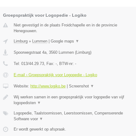
Groepspraktijk voor Logopedie - Logiko
Niet gevestigd in de plaats Froidchapelle en in de provincie
Henegouwen.
Limburg
»
Lummen
|
Google maps
▼
Spoorwegstraat 4a
,
3560
Lummen
(
Limburg
)
Tel:
013/44.29.73
, Fax:
-
, BTW-nr:
-
E-mail › Groepspraktijk voor Logopedie - Logiko
Website:
http://www.logiko.be
|
Screenshot
▼
Wij werken samen in een groepspraktijk voor logopedie van vijf
logopedisten
▼
Logopedie, Taalstoornissen, Leerstoornissen, Compenserende
Software voor
▼
Er wordt gewerkt op afspraak.