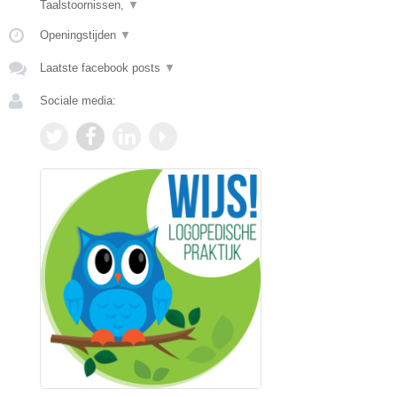
Taalstoornissen,
▼
Openingstijden
▼
Laatste facebook posts
▼
Sociale media: