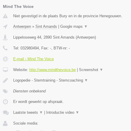
Mind The Voice
Niet gevestigd in de plaats Bury en in de provincie Henegouwen.
Antwerpen
»
Sint Amands
|
Google maps
▼
Lippeloseweg 44
,
2890
Sint Amands
(
Antwerpen
)
Tel:
032980494
, Fax:
-
, BTW-nr:
-
E-mail › Mind The Voice
Website:
http://www.mindthevoice.be
|
Screenshot
▼
Logopedie - Stemtraining - Stemcoaching
▼
Diensten onbekend
Er wordt gewerkt op afspraak.
Laatste tweets
▼
|
Introductie video
▼
Sociale media: