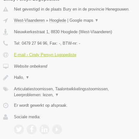
Niet gevestigd in de plaats Bury en in de provincie Henegouwen.
West-Vlaanderen
»
Hooglede
|
Google maps
▼
Nieuwkerkestraat 1
,
8830
Hooglede
(
West-Vlaanderen
)
Tel:
0479 27 94 96
, Fax:
-
, BTW-nr:
-
E-mail › Cindy Persyn Logopediste
Website onbekend
Hallo,
▼
Articulatiestoornissen, Taalontwikkelingsstoornissen,
Leerproblemen: lezen,
▼
Er wordt gewerkt op afspraak.
Sociale media: