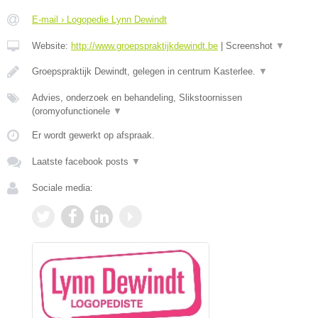
E-mail › Logopedie Lynn Dewindt
Website:
http://www.groepspraktijkdewindt.be
|
Screenshot
▼
Groepspraktijk Dewindt, gelegen in centrum Kasterlee.
▼
Advies, onderzoek en behandeling, Slikstoornissen
(oromyofunctionele
▼
Er wordt gewerkt op afspraak.
Laatste facebook posts
▼
Sociale media: