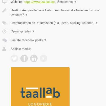
Website:
https://www.taal-lab.be
|
Screenshot
▼
Heeft u stemproblemen? Hebt u een beroep die belastend is voor
uw stem?
▼
Leerproblemen en -stoornissen (o.a. lezen, spelling, rekenen,
▼
Openingstijden
▼
Laatste facebook posts
▼
Sociale media: