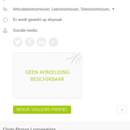
Articulatiestoornissen, Leerstoornissen, Stemstoornissen,
▼
Er wordt gewerkt op afspraak.
Sociale media:
BEKIJK VOLLEDIG PROFIEL
Cindy Persyn Logopediste