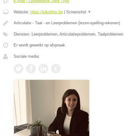
E-mail › Logopediste Joke Thijs
Website:
https://jokethijs.be
|
Screenshot
▼
Articulatie - Taal - en Leerproblemen (lezen-spelling-rekenen)
Diensten: Leerproblemen, Articulatieproblemen, Taalproblemen
Er wordt gewerkt op afspraak.
Sociale media: