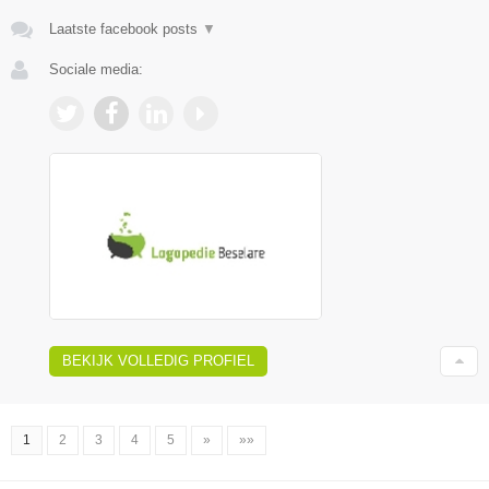
Laatste facebook posts
▼
Sociale media:
BEKIJK VOLLEDIG PROFIEL
1
2
3
4
5
»
»»