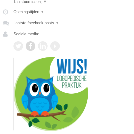
Taalstoornissen,
▼
Openingstijden
▼
Laatste facebook posts
▼
Sociale media: