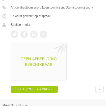
Articulatiestoornissen, Leerstoornissen, Stemstoornissen,
▼
Er wordt gewerkt op afspraak.
Sociale media:
BEKIJK VOLLEDIG PROFIEL
Mind The Voice