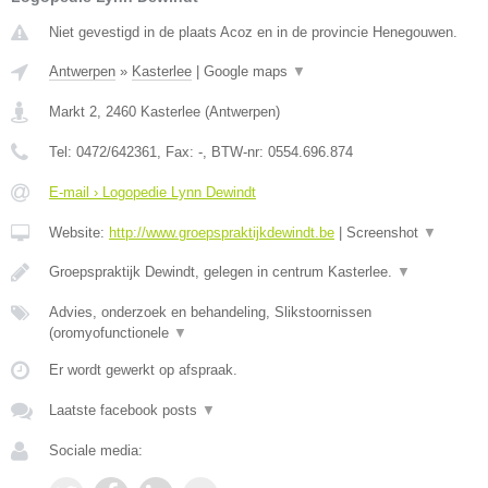
Niet gevestigd in de plaats Acoz en in de provincie Henegouwen.
Antwerpen
»
Kasterlee
|
Google maps
▼
Markt 2
,
2460
Kasterlee
(
Antwerpen
)
Tel:
0472/642361
, Fax:
-
, BTW-nr:
0554.696.874
E-mail › Logopedie Lynn Dewindt
Website:
http://www.groepspraktijkdewindt.be
|
Screenshot
▼
Groepspraktijk Dewindt, gelegen in centrum Kasterlee.
▼
Advies, onderzoek en behandeling, Slikstoornissen
(oromyofunctionele
▼
Er wordt gewerkt op afspraak.
Laatste facebook posts
▼
Sociale media: