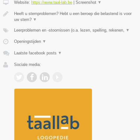
Website:
https://www.taal-lab.be
|
Screenshot
▼
Heeft u stemproblemen? Hebt u een beroep die belastend is voor
uw stem?
▼
Leerproblemen en -stoornissen (o.a. lezen, spelling, rekenen,
▼
Openingstijden
▼
Laatste facebook posts
▼
Sociale media: