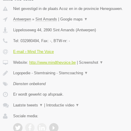
Niet gevestigd in de plaats Acoz en in de provincie Henegouwen.
Antwerpen
»
Sint Amands
|
Google maps
▼
Lippeloseweg 44
,
2890
Sint Amands
(
Antwerpen
)
Tel:
032980494
, Fax:
-
, BTW-nr:
-
E-mail › Mind The Voice
Website:
http://www.mindthevoice.be
|
Screenshot
▼
Logopedie - Stemtraining - Stemcoaching
▼
Diensten onbekend
Er wordt gewerkt op afspraak.
Laatste tweets
▼
|
Introductie video
▼
Sociale media: