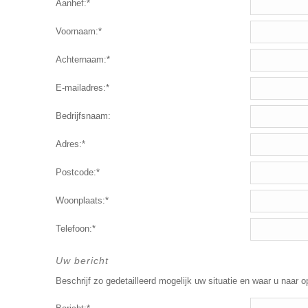
Aanhef:*
Voornaam:*
Achternaam:*
E-mailadres:*
Bedrijfsnaam:
Adres:*
Postcode:*
Woonplaats:*
Telefoon:*
Uw bericht
Beschrijf zo gedetailleerd mogelijk uw situatie en waar u naar o