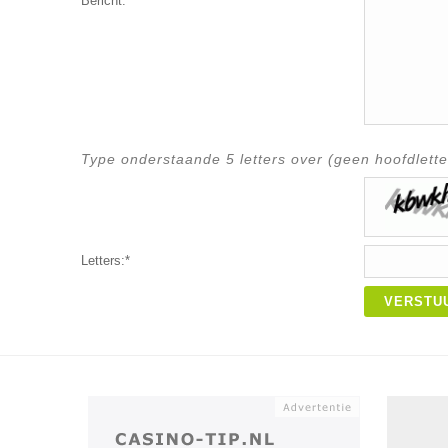
Bericht:*
Type onderstaande 5 letters over (geen hoofdlette
Letters:*
VERSTU