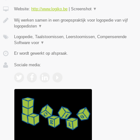
Website:
http://www.logiko.be
|
Screenshot
▼
Wij werken samen in een groepspraktijk voor logopedie van vijf
logopedisten
▼
Logopedie, Taalstoornissen, Leerstoornissen, Compenserende
Software voor
▼
Er wordt gewerkt op afspraak.
Sociale media: