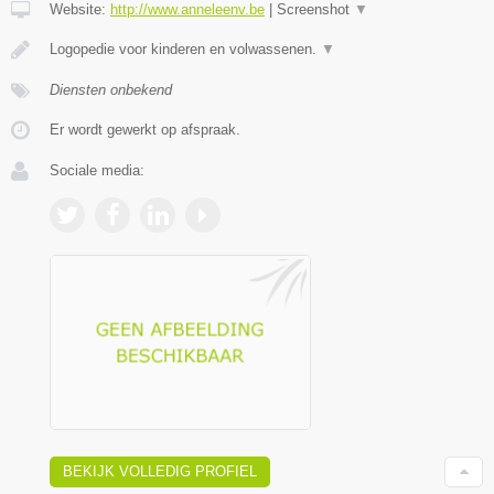
Website:
http://www.anneleenv.be
|
Screenshot
▼
Logopedie voor kinderen en volwassenen.
▼
Diensten onbekend
Er wordt gewerkt op afspraak.
Sociale media:
BEKIJK VOLLEDIG PROFIEL