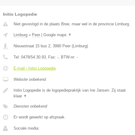
Initio Logopedie
Niet gevestigd in de plaats Bree, maar wel in de provincie Limburg.
Limburg
»
Peer
|
Google maps
▼
Nieuwstraat 15 bus 2
,
3990
Peer
(
Limburg
)
Tel:
0478/54.30.93
, Fax:
-
, BTW-nr:
-
E-mail › Initio Logopedie
Website onbekend
Initio Logopedie is de logopediepraktijk van Ine Jansen. Zij staat
klaar
▼
Diensten onbekend
Er wordt gewerkt op afspraak.
Sociale media: