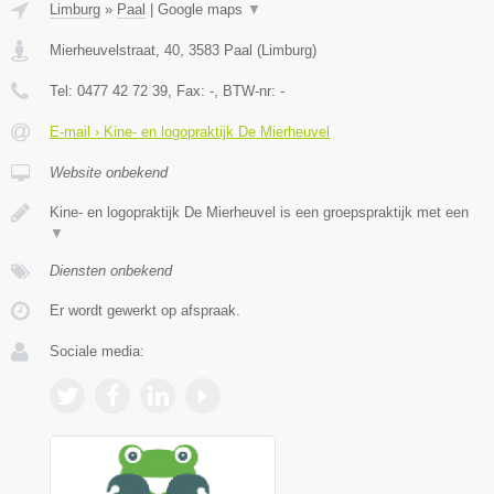
Limburg
»
Paal
|
Google maps
▼
Mierheuvelstraat, 40
,
3583
Paal
(
Limburg
)
Tel:
0477 42 72 39
, Fax:
-
, BTW-nr:
-
E-mail › Kine- en logopraktijk De Mierheuvel
Website onbekend
Kine- en logopraktijk De Mierheuvel is een groepspraktijk met een
▼
Diensten onbekend
Er wordt gewerkt op afspraak.
Sociale media: