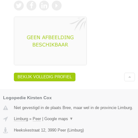
BEKIJK VOLLEDIG PROFIEL
Logopedie Kirsten Cox
Niet gevestigd in de plaats Bree, maar wel in de provincie Limburg.
Limburg
»
Peer
|
Google maps
▼
Heekskestraat 12
,
3990
Peer
(
Limburg
)