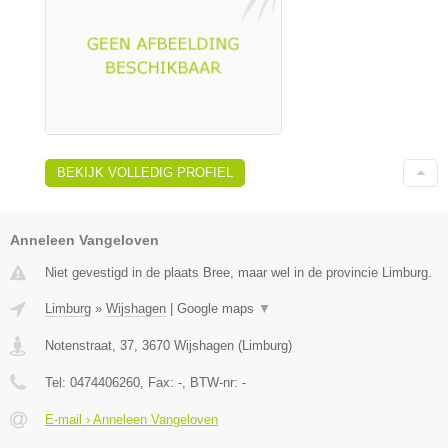
BEKIJK VOLLEDIG PROFIEL
Anneleen Vangeloven
Niet gevestigd in de plaats Bree, maar wel in de provincie Limburg.
Limburg
»
Wijshagen
|
Google maps
▼
Notenstraat, 37
,
3670
Wijshagen
(
Limburg
)
Tel:
0474406260
, Fax:
-
, BTW-nr:
-
E-mail › Anneleen Vangeloven