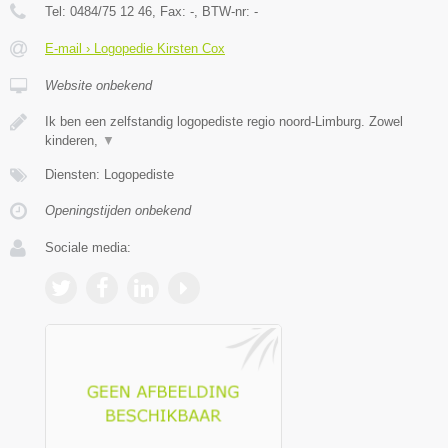
Tel:
0484/75 12 46
, Fax:
-
, BTW-nr:
-
E-mail › Logopedie Kirsten Cox
Website onbekend
Ik ben een zelfstandig logopediste regio noord-Limburg. Zowel
kinderen,
▼
Diensten: Logopediste
Openingstijden onbekend
Sociale media: