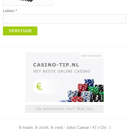
Letters:*
VERSTUUR
Uw advertentie hier? Mail ons
Ik kwam, ik zocht, ik vond - Julius Caesar / 47 v.Chr. ;)