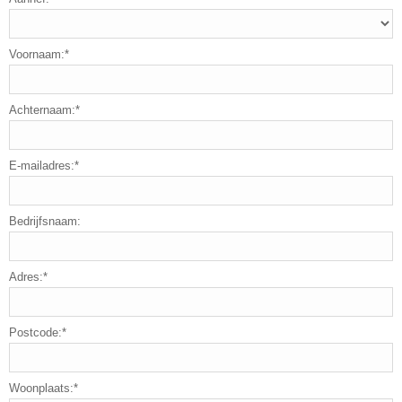
Voornaam:*
Achternaam:*
E-mailadres:*
Bedrijfsnaam:
Adres:*
Postcode:*
Woonplaats:*