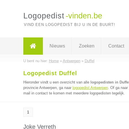
Logopedist
-vinden.be
VIND EEN LOGOPEDIST BIJ U IN DE BUURT!
Nieuws
Zoeken
Contact
U bent nu hier:
Home
»
Antwerpen
»
Duffel
Logopedist Duffel
Hieronder vindt u een overzicht van alle
logopedisten in Duffe
provincie Antwerpen, ga naar
logopedist Antwerpen
. Of ga naar
mail in contact te komen met meerdere logopedisten tegelijk.
1
Joke Verreth