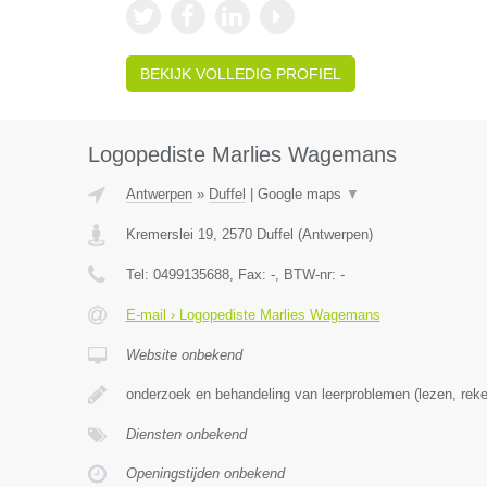
BEKIJK VOLLEDIG PROFIEL
Logopediste Marlies Wagemans
Antwerpen
»
Duffel
|
Google maps
▼
Kremerslei 19
,
2570
Duffel
(
Antwerpen
)
Tel:
0499135688
, Fax:
-
, BTW-nr:
-
E-mail › Logopediste Marlies Wagemans
Website onbekend
onderzoek en behandeling van leerproblemen (lezen, reke
Diensten onbekend
Openingstijden onbekend