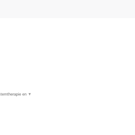
 stemtherapie en
▼