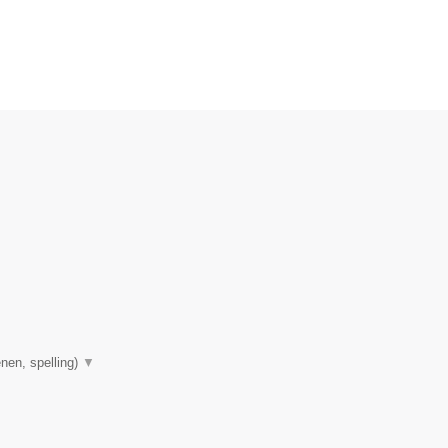
nen, spelling)
▼