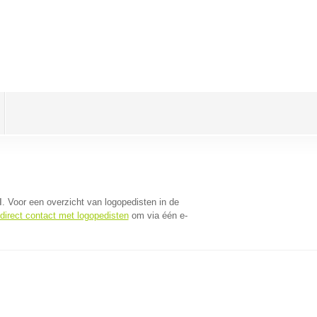
l
. Voor een overzicht van logopedisten in de
direct contact met logopedisten
om via één e-