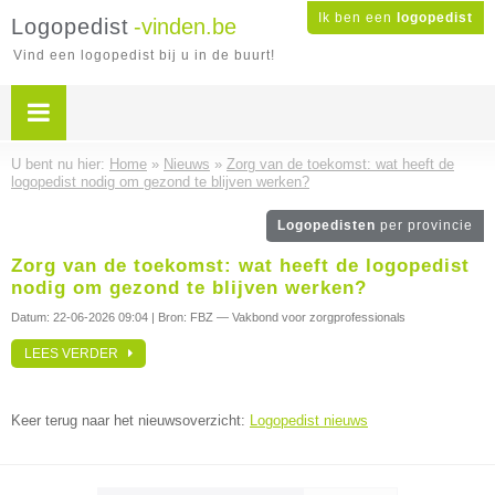
Ik ben een
logopedist
Logopedist
-vinden.be
Vind een logopedist bij u in de buurt!
U bent nu hier:
Home
»
Nieuws
»
Zorg van de toekomst: wat heeft de
logopedist nodig om gezond te blijven werken?
Logopedisten
per provincie
Zorg van de toekomst: wat heeft de logopedist
nodig om gezond te blijven werken?
Datum:
22-06-2026 09:04
| Bron: FBZ — Vakbond voor zorgprofessionals
LEES VERDER
Keer terug naar het nieuwsoverzicht:
Logopedist nieuws