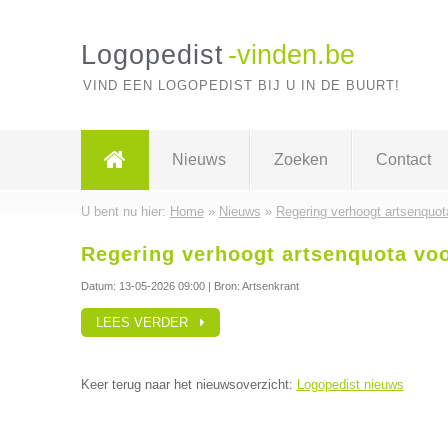
Logopedist
-vinden.be
VIND EEN LOGOPEDIST BIJ U IN DE BUURT!
Nieuws
Zoeken
Contact
U bent nu hier:
Home
»
Nieuws
»
Regering verhoogt artsenquot
Regering verhoogt artsenquota voo
Datum:
13-05-2026 09:00
| Bron: Artsenkrant
LEES VERDER
Keer terug naar het nieuwsoverzicht:
Logopedist nieuws