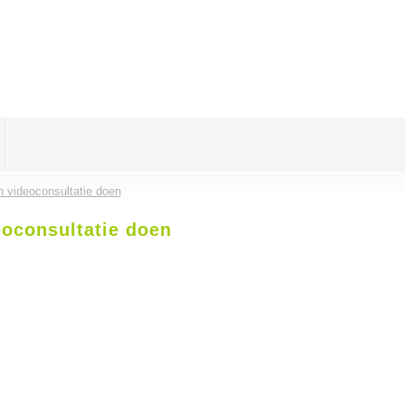
 videoconsultatie doen
eoconsultatie doen