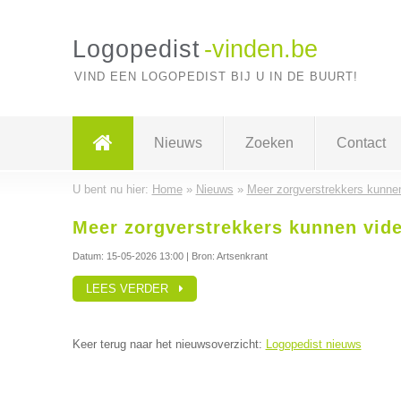
Logopedist
-vinden.be
VIND EEN LOGOPEDIST BIJ U IN DE BUURT!
Nieuws
Zoeken
Contact
U bent nu hier:
Home
»
Nieuws
»
Meer zorgverstrekkers kunnen
Meer zorgverstrekkers kunnen vid
Datum:
15-05-2026 13:00
| Bron: Artsenkrant
LEES VERDER
Keer terug naar het nieuwsoverzicht:
Logopedist nieuws