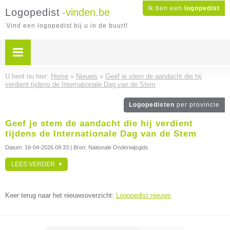
Ik ben een
logopedist
Logopedist
-vinden.be
Vind een logopedist bij u in de buurt!
U bent nu hier:
Home
»
Nieuws
»
Geef je stem de aandacht die hij
verdient tijdens de Internationale Dag van de Stem
Logopedisten
per provincie
Geef je stem de aandacht die hij verdient
tijdens de Internationale Dag van de Stem
Datum:
16-04-2026 09:33
| Bron: Nationale Onderwijsgids
LEES VERDER
Keer terug naar het nieuwsoverzicht:
Logopedist nieuws