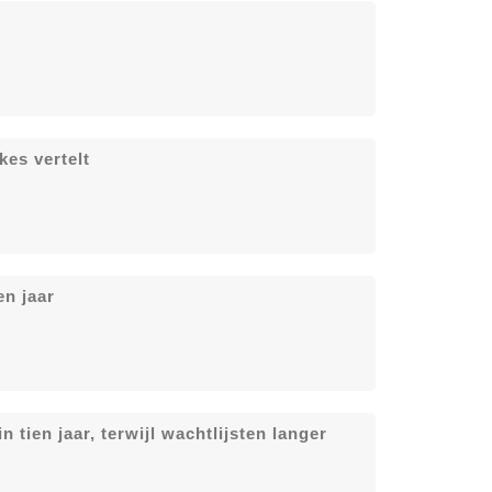
es vertelt
en jaar
 tien jaar, terwijl wachtlijsten langer