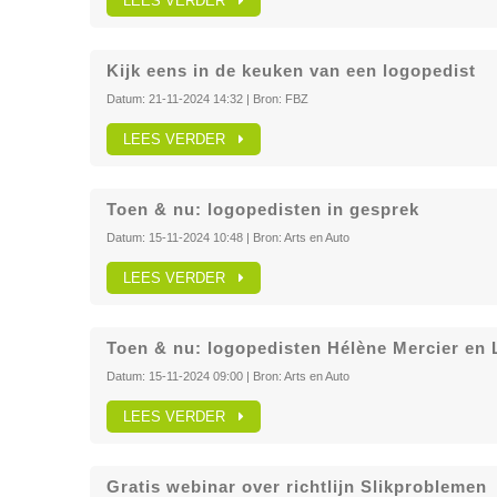
LEES VERDER
Kijk eens in de keuken van een logopedist
Datum:
21-11-2024 14:32
| Bron:
FBZ
LEES VERDER
Toen & nu: logopedisten in gesprek
Datum:
15-11-2024 10:48
| Bron:
Arts en Auto
LEES VERDER
Toen & nu: logopedisten Hélène Mercier en
Datum:
15-11-2024 09:00
| Bron:
Arts en Auto
LEES VERDER
Gratis webinar over richtlijn Slikproblemen