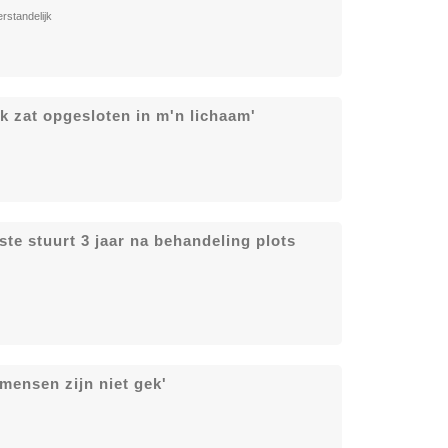
rstandelijk
Ik zat opgesloten in m'n lichaam'
te stuurt 3 jaar na behandeling plots
mensen zijn niet gek'