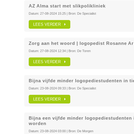
AZ Alma start met slikpolikliniek
Datum:
27-08-2024 15:25
| Bron:
De Specialist
LEES VERDER
Zorg aan het woord | logopedist Rosanne Ark
Datum:
27-08-2024 12:34
| Bron:
De Toren
LEES VERDER
Bijna vijfde minder logopediestudenten in ti
Datum:
23-08-2024 09:33
| Bron:
De Specialist
LEES VERDER
Bijna een vijfde minder logopediestudenten in
worden
Datum:
23-08-2024 03:00
| Bron:
De Morgen