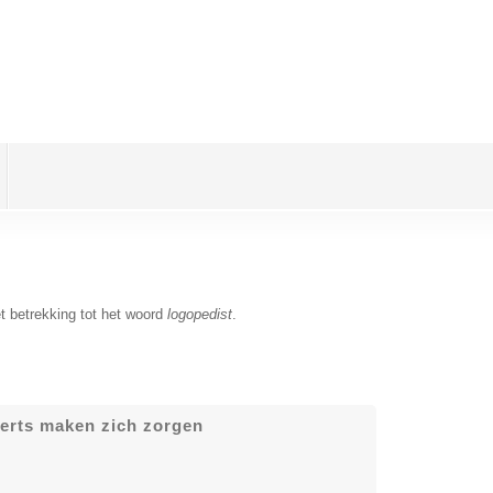
t betrekking tot het woord
logopedist
.
perts maken zich zorgen