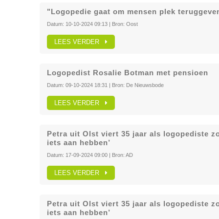
"Logopedie gaat om mensen plek teruggeven
Datum:
10-10-2024 09:13
| Bron:
Oost
LEES VERDER
Logopedist Rosalie Botman met pensioen
Datum:
09-10-2024 18:31
| Bron:
De Nieuwsbode
LEES VERDER
Petra uit Olst viert 35 jaar als logopediste 
iets aan hebben’
Datum:
17-09-2024 09:00
| Bron:
AD
LEES VERDER
Petra uit Olst viert 35 jaar als logopediste 
iets aan hebben’