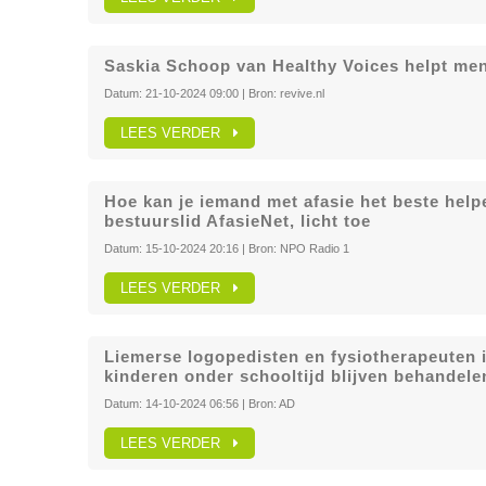
Saskia Schoop van Healthy Voices helpt me
Datum:
21-10-2024 09:00
| Bron:
revive.nl
LEES VERDER
Hoe kan je iemand met afasie het beste help
bestuurslid AfasieNet, licht toe
Datum:
15-10-2024 20:16
| Bron:
NPO Radio 1
LEES VERDER
Liemerse logopedisten en fysiotherapeuten i
kinderen onder schooltijd blijven behandele
Datum:
14-10-2024 06:56
| Bron:
AD
LEES VERDER