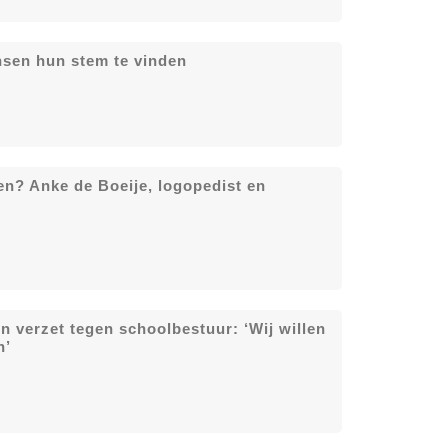
nsen hun stem te vinden
en? Anke de Boeije, logopedist en
n verzet tegen schoolbestuur: ‘Wij willen
n’