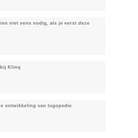
en niet eens nodig, als je eerst deze
ij Klinq
de ontwikkeling van logopedie