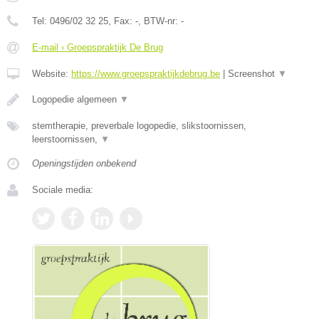
Tel:
0496/02 32 25
, Fax:
-
, BTW-nr:
-
E-mail › Groepspraktijk De Brug
Website:
https://www.groepspraktijkdebrug.be
|
Screenshot
▼
Logopedie algemeen
▼
stemtherapie, preverbale logopedie, slikstoornissen,
leerstoornissen,
▼
Openingstijden onbekend
Sociale media: