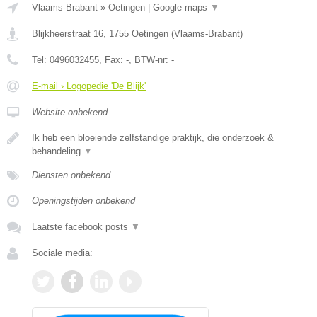
Vlaams-Brabant
»
Oetingen
|
Google maps
▼
Blijkheerstraat 16
,
1755
Oetingen
(
Vlaams-Brabant
)
Tel:
0496032455
, Fax:
-
, BTW-nr:
-
E-mail › Logopedie 'De Blijk'
Website onbekend
Ik heb een bloeiende zelfstandige praktijk, die onderzoek &
behandeling
▼
Diensten onbekend
Openingstijden onbekend
Laatste facebook posts
▼
Sociale media: