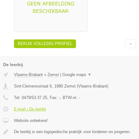
BEKIJK VOLLEDIG PROFIEL
De leerbij
Vlaams-Brabant
»
Zemst
|
Google maps
▼
Sint-Clemensstraat 6
,
1980
Zemst
(
Vlaams-Brabant
)
Tel:
0479/53.37.25
, Fax:
-
, BTW-nr:
-
E-mail › De leerbij
Website onbekend
De leerbij is een logopedische praktijk voor kinderen en jongeren.