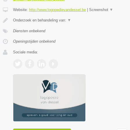
Website:
http://www.logopedievandessel.be
|
Screenshot
▼
Onderzoek en behandeling van:
▼
Diensten onbekend
Openingstijden onbekend
Sociale media: