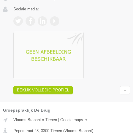
Sociale media:
BEKIJK VOLLEDIG PROFIEL
Groepspraktijk De Brug
Vlaams-Brabant
»
Tienen
|
Google maps
▼
Peperstraat 28
,
3300
Tienen
(
Vlaams-Brabant
)