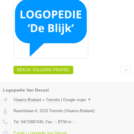
BEKIJK VOLLEDIG PROFIEL
Logopedie Van Dessel
Vlaams-Brabant
»
Tremelo
|
Google maps
▼
Raamlolaan 6
,
3120
Tremelo
(
Vlaams-Brabant
)
Tel:
04/72887430
, Fax:
-
, BTW-nr:
-
E-mail › Logopedie Van Dessel