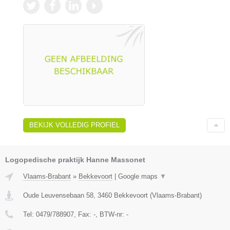
BEKIJK VOLLEDIG PROFIEL
Logopedische praktijk Hanne Massonet
Vlaams-Brabant
»
Bekkevoort
|
Google maps
▼
Oude Leuvensebaan 58
,
3460
Bekkevoort
(
Vlaams-Brabant
)
Tel:
0479/788907
, Fax:
-
, BTW-nr:
-