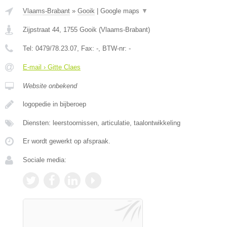
Vlaams-Brabant
»
Gooik
|
Google maps
▼
Zijpstraat 44
,
1755
Gooik
(
Vlaams-Brabant
)
Tel:
0479/78.23.07
, Fax:
-
, BTW-nr:
-
E-mail › Gitte Claes
Website onbekend
logopedie in bijberoep
Diensten: leerstoornissen, articulatie, taalontwikkeling
Er wordt gewerkt op afspraak.
Sociale media: