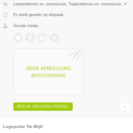
Leerproblemen en -stoornissen, Taalproblemen en -stoornissen,
▼
Er wordt gewerkt op afspraak.
Sociale media:
BEKIJK VOLLEDIG PROFIEL
Logopedie 'De Blijk'