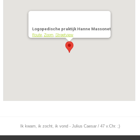
Logopedische praktijk Hanne Massonet
Route
,
Zoom
,
Streetview
Ik kwam, ik zocht, ik vond - Julius Caesar / 47 v.Chr. ;)