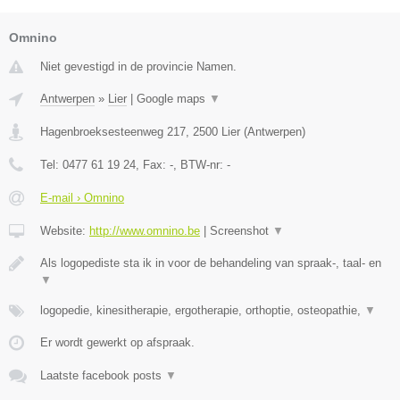
Omnino
Niet gevestigd in de provincie Namen.
Antwerpen
»
Lier
|
Google maps
▼
Hagenbroeksesteenweg 217
,
2500
Lier
(
Antwerpen
)
Tel:
0477 61 19 24
, Fax:
-
, BTW-nr:
-
E-mail › Omnino
Website:
http://www.omnino.be
|
Screenshot
▼
Als logopediste sta ik in voor de behandeling van spraak-, taal- en
▼
logopedie, kinesitherapie, ergotherapie, orthoptie, osteopathie,
▼
Er wordt gewerkt op afspraak.
Laatste facebook posts
▼