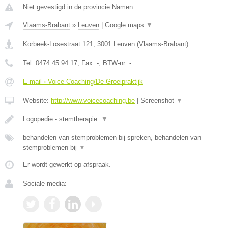
Niet gevestigd in de provincie Namen.
Vlaams-Brabant
»
Leuven
|
Google maps
▼
Korbeek-Losestraat 121
,
3001
Leuven
(
Vlaams-Brabant
)
Tel:
0474 45 94 17
, Fax:
-
, BTW-nr:
-
E-mail › Voice Coaching/De Groeipraktijk
Website:
http://www.voicecoaching.be
|
Screenshot
▼
Logopedie - stemtherapie:
▼
behandelen van stemproblemen bij spreken, behandelen van
stemproblemen bij
▼
Er wordt gewerkt op afspraak.
Sociale media: