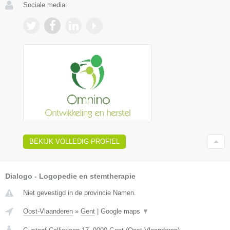
Sociale media:
BEKIJK VOLLEDIG PROFIEL
Dialogo - Logopedie en stemtherapie
Niet gevestigd in de provincie Namen.
Oost-Vlaanderen
»
Gent
|
Google maps
▼