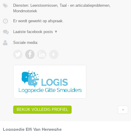
Diensten: Leerstoornissen, Taal - en articulatieproblemen,
Mondmotoriek
Er wordt gewerkt op afspraak.
Laatste facebook posts
▼
Sociale media:
BEKIJK VOLLEDIG PROFIEL
Logopedie Elfi Van Herweghe