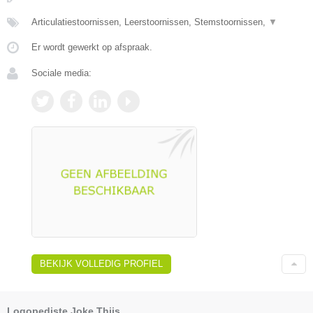
Articulatiestoornissen, Leerstoornissen, Stemstoornissen,
▼
Er wordt gewerkt op afspraak.
Sociale media:
BEKIJK VOLLEDIG PROFIEL
Logopediste Joke Thijs