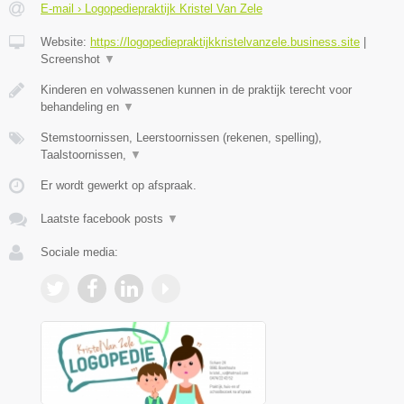
E-mail › Logopediepraktijk Kristel Van Zele
Website:
https://logopediepraktijkkristelvanzele.business.site
|
Screenshot
▼
Kinderen en volwassenen kunnen in de praktijk terecht voor
behandeling en
▼
Stemstoornissen, Leerstoornissen (rekenen, spelling),
Taalstoornissen,
▼
Er wordt gewerkt op afspraak.
Laatste facebook posts
▼
Sociale media: