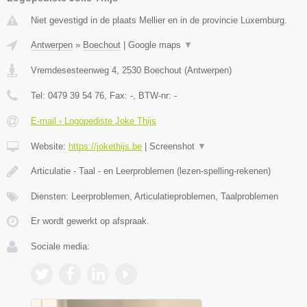
Niet gevestigd in de plaats Mellier en in de provincie Luxemburg.
Antwerpen
»
Boechout
|
Google maps
▼
Vremdesesteenweg 4
,
2530
Boechout
(
Antwerpen
)
Tel:
0479 39 54 76
, Fax:
-
, BTW-nr:
-
E-mail › Logopediste Joke Thijs
Website:
https://jokethijs.be
|
Screenshot
▼
Articulatie - Taal - en Leerproblemen (lezen-spelling-rekenen)
Diensten: Leerproblemen, Articulatieproblemen, Taalproblemen
Er wordt gewerkt op afspraak.
Sociale media: