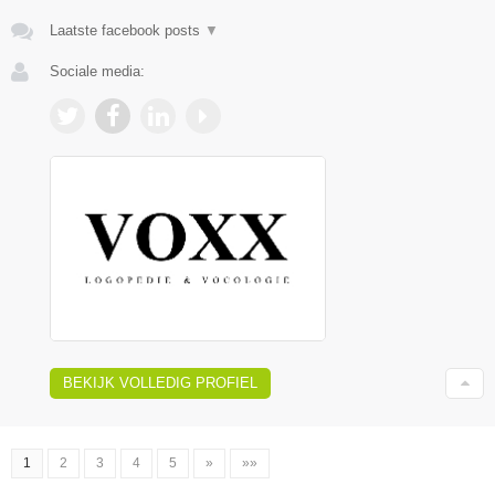
Laatste facebook posts
▼
Sociale media:
BEKIJK VOLLEDIG PROFIEL
1
2
3
4
5
»
»»