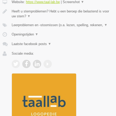
Website:
https://www.taal-lab.be
|
Screenshot
▼
Heeft u stemproblemen? Hebt u een beroep die belastend is voor
uw stem?
▼
Leerproblemen en -stoornissen (o.a. lezen, spelling, rekenen,
▼
Openingstijden
▼
Laatste facebook posts
▼
Sociale media: