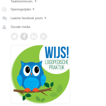
Taalstoornissen,
▼
Openingstijden
▼
Laatste facebook posts
▼
Sociale media: