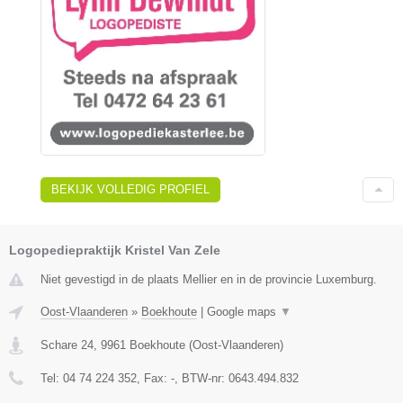
BEKIJK VOLLEDIG PROFIEL
Logopediepraktijk Kristel Van Zele
Niet gevestigd in de plaats Mellier en in de provincie Luxemburg.
Oost-Vlaanderen
»
Boekhoute
|
Google maps
▼
Schare 24
,
9961
Boekhoute
(
Oost-Vlaanderen
)
Tel:
04 74 224 352
, Fax:
-
, BTW-nr:
0643.494.832