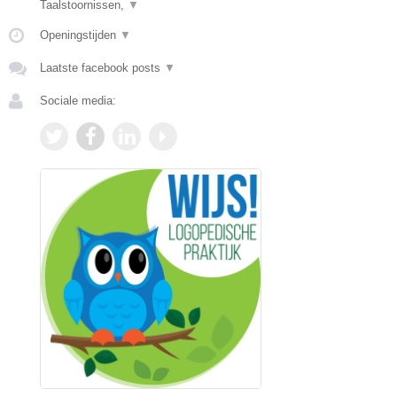
Taalstoornissen,
▼
Openingstijden
▼
Laatste facebook posts
▼
Sociale media: