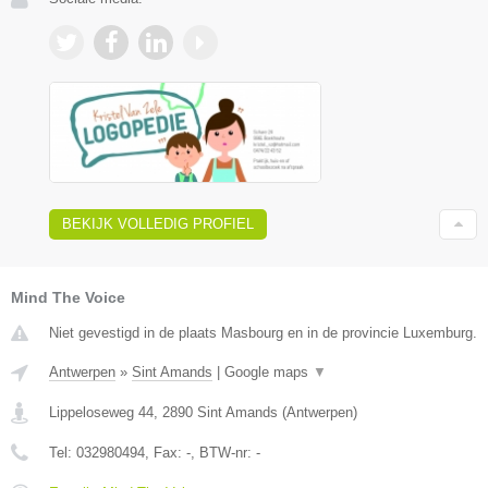
BEKIJK VOLLEDIG PROFIEL
Mind The Voice
Niet gevestigd in de plaats Masbourg en in de provincie Luxemburg.
Antwerpen
»
Sint Amands
|
Google maps
▼
Lippeloseweg 44
,
2890
Sint Amands
(
Antwerpen
)
Tel:
032980494
, Fax:
-
, BTW-nr:
-