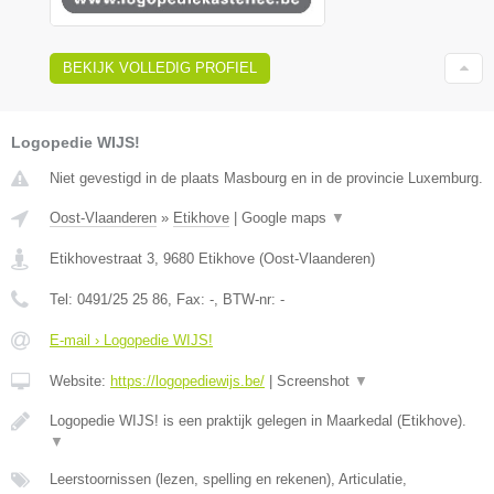
BEKIJK VOLLEDIG PROFIEL
Logopedie WIJS!
Niet gevestigd in de plaats Masbourg en in de provincie Luxemburg.
Oost-Vlaanderen
»
Etikhove
|
Google maps
▼
Etikhovestraat 3
,
9680
Etikhove
(
Oost-Vlaanderen
)
Tel:
0491/25 25 86
, Fax:
-
, BTW-nr:
-
E-mail › Logopedie WIJS!
Website:
https://logopediewijs.be/
|
Screenshot
▼
Logopedie WIJS! is een praktijk gelegen in Maarkedal (Etikhove).
▼
Leerstoornissen (lezen, spelling en rekenen), Articulatie,