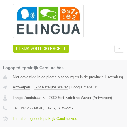
BEKIJK VOLLEDIG PROFIEL
Logopediepraktijk Caroline Vos
Niet gevestigd in de plaats Masbourg en in de provincie Luxemburg.
Antwerpen
»
Sint Katelijne Waver
|
Google maps
▼
Lange Zandstraat 59
,
2860
Sint Katelijne Waver
(
Antwerpen
)
Tel:
0476/65.68.46
, Fax:
-
, BTW-nr:
-
E-mail › Logopediepraktijk Caroline Vos