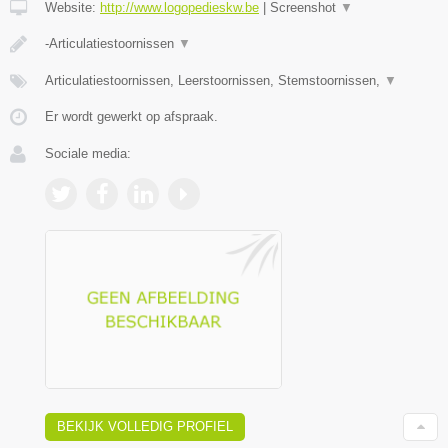
Website:
http://www.logopedieskw.be
|
Screenshot
▼
-Articulatiestoornissen
▼
Articulatiestoornissen, Leerstoornissen, Stemstoornissen,
▼
Er wordt gewerkt op afspraak.
Sociale media:
BEKIJK VOLLEDIG PROFIEL