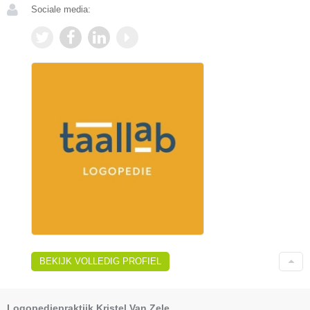
Sociale media:
BEKIJK VOLLEDIG PROFIEL
Logopediepraktijk Kristel Van Zele