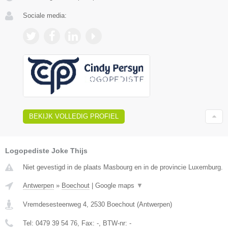
Sociale media:
BEKIJK VOLLEDIG PROFIEL
Logopediste Joke Thijs
Niet gevestigd in de plaats Masbourg en in de provincie Luxemburg.
Antwerpen
»
Boechout
|
Google maps
▼
Vremdesesteenweg 4
,
2530
Boechout
(
Antwerpen
)
Tel:
0479 39 54 76
, Fax:
-
, BTW-nr:
-