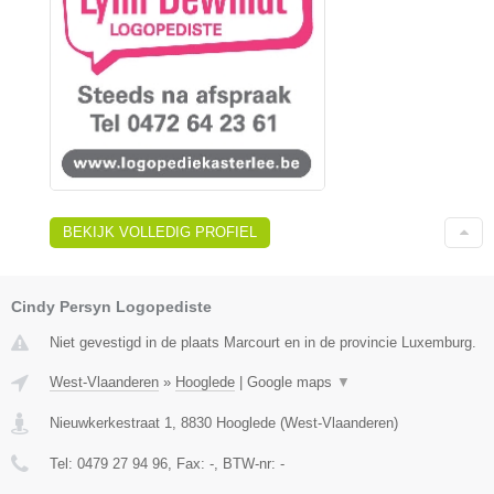
BEKIJK VOLLEDIG PROFIEL
Cindy Persyn Logopediste
Niet gevestigd in de plaats Marcourt en in de provincie Luxemburg.
West-Vlaanderen
»
Hooglede
|
Google maps
▼
Nieuwkerkestraat 1
,
8830
Hooglede
(
West-Vlaanderen
)
Tel:
0479 27 94 96
, Fax:
-
, BTW-nr:
-