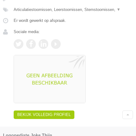
Articulatiestoornissen, Leerstoornissen, Stemstoornissen,
▼
Er wordt gewerkt op afspraak.
Sociale media:
BEKIJK VOLLEDIG PROFIEL
Logopediste Joke Thijs