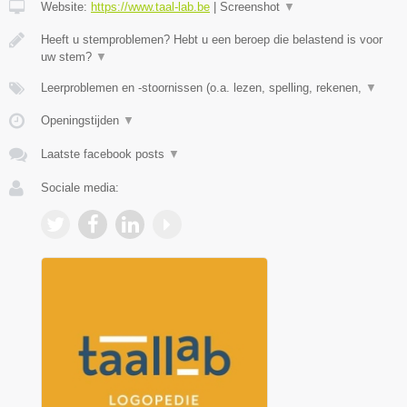
Website:
https://www.taal-lab.be
|
Screenshot
▼
Heeft u stemproblemen? Hebt u een beroep die belastend is voor
uw stem?
▼
Leerproblemen en -stoornissen (o.a. lezen, spelling, rekenen,
▼
Openingstijden
▼
Laatste facebook posts
▼
Sociale media: