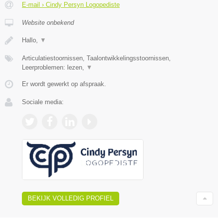
E-mail › Cindy Persyn Logopediste
Website onbekend
Hallo,
▼
Articulatiestoornissen, Taalontwikkelingsstoornissen,
Leerproblemen: lezen,
▼
Er wordt gewerkt op afspraak.
Sociale media:
BEKIJK VOLLEDIG PROFIEL