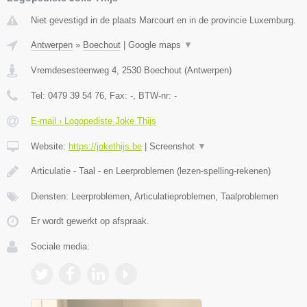
Niet gevestigd in de plaats Marcourt en in de provincie Luxemburg.
Antwerpen
»
Boechout
|
Google maps
▼
Vremdesesteenweg 4
,
2530
Boechout
(
Antwerpen
)
Tel:
0479 39 54 76
, Fax:
-
, BTW-nr:
-
E-mail › Logopediste Joke Thijs
Website:
https://jokethijs.be
|
Screenshot
▼
Articulatie - Taal - en Leerproblemen (lezen-spelling-rekenen)
Diensten: Leerproblemen, Articulatieproblemen, Taalproblemen
Er wordt gewerkt op afspraak.
Sociale media: