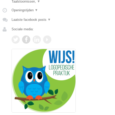
Taalstoornissen,
▼
Openingstijden
▼
Laatste facebook posts
▼
Sociale media: