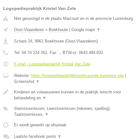
Logopediepraktijk Kristel Van Zele
Niet gevestigd in de plaats Marcourt en in de provincie Luxemburg.
Oost-Vlaanderen
»
Boekhoute
|
Google maps
▼
Schare 24
,
9961
Boekhoute
(
Oost-Vlaanderen
)
Tel:
04 74 224 352
, Fax:
-
, BTW-nr:
0643.494.832
E-mail › Logopediepraktijk Kristel Van Zele
Website:
https://logopediepraktijkkristelvanzele.business.site
|
Screenshot
▼
Kinderen en volwassenen kunnen in de praktijk terecht voor
behandeling en
▼
Stemstoornissen, Leerstoornissen (rekenen, spelling),
Taalstoornissen,
▼
Er wordt gewerkt op afspraak.
Laatste facebook posts
▼