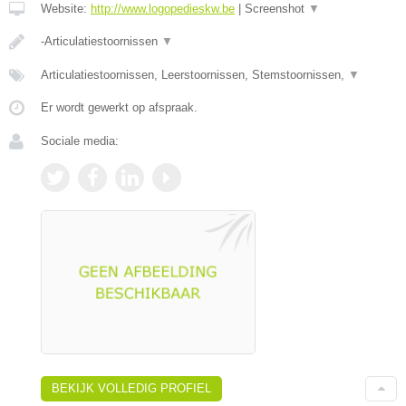
Website:
http://www.logopedieskw.be
|
Screenshot
▼
-Articulatiestoornissen
▼
Articulatiestoornissen, Leerstoornissen, Stemstoornissen,
▼
Er wordt gewerkt op afspraak.
Sociale media:
BEKIJK VOLLEDIG PROFIEL