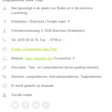
Niet gevestigd in de plaats Les Bulles en in de provincie
Luxemburg.
Antwerpen
»
Boechout
|
Google maps
▼
Vremdesesteenweg 4
,
2530
Boechout
(
Antwerpen
)
Tel:
0479 39 54 76
, Fax:
-
, BTW-nr:
-
E-mail › Logopediste Joke Thijs
Website:
https://jokethijs.be
|
Screenshot
▼
Articulatie - Taal - en Leerproblemen (lezen-spelling-rekenen)
Diensten: Leerproblemen, Articulatieproblemen, Taalproblemen
Er wordt gewerkt op afspraak.
Sociale media: