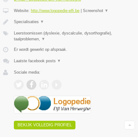
Website:
http://www.logopedie-elfi.be
|
Screenshot
▼
​Specialisaties
▼
Leerstoornissen (dyslexie, dyscalculie, dysorthografie),
taalproblemen,
▼
Er wordt gewerkt op afspraak.
Laatste facebook posts
▼
Sociale media:
BEKIJK VOLLEDIG PROFIEL