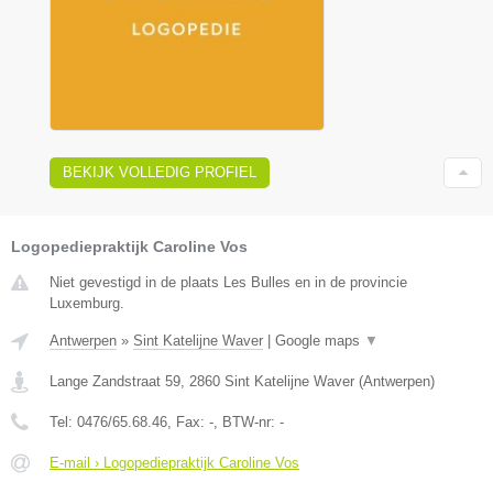
BEKIJK VOLLEDIG PROFIEL
Logopediepraktijk Caroline Vos
Niet gevestigd in de plaats Les Bulles en in de provincie
Luxemburg.
Antwerpen
»
Sint Katelijne Waver
|
Google maps
▼
Lange Zandstraat 59
,
2860
Sint Katelijne Waver
(
Antwerpen
)
Tel:
0476/65.68.46
, Fax:
-
, BTW-nr:
-
E-mail › Logopediepraktijk Caroline Vos