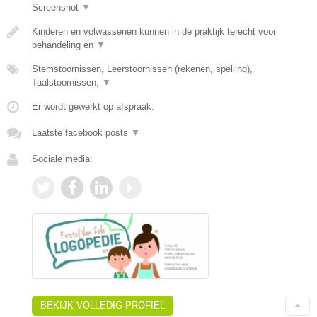
Screenshot
▼
Kinderen en volwassenen kunnen in de praktijk terecht voor
behandeling en
▼
Stemstoornissen, Leerstoornissen (rekenen, spelling),
Taalstoornissen,
▼
Er wordt gewerkt op afspraak.
Laatste facebook posts
▼
Sociale media:
BEKIJK VOLLEDIG PROFIEL