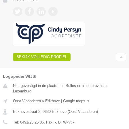
BEKIJK VOLLEDIG PROFIEL
Logopedie WIJS!
Niet gevestigd in de plaats Les Bulles en in de provincie
Luxemburg.
Oost-Vlaanderen
»
Etikhove
|
Google maps
▼
Etikhovestraat 3
,
9680
Etikhove
(
Oost-Vlaanderen
)
Tel:
0491/25 25 86
, Fax:
-
, BTW-nr:
-