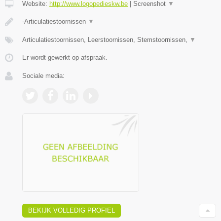
Website:
http://www.logopedieskw.be
|
Screenshot
▼
-Articulatiestoornissen
▼
Articulatiestoornissen, Leerstoornissen, Stemstoornissen,
▼
Er wordt gewerkt op afspraak.
Sociale media:
BEKIJK VOLLEDIG PROFIEL