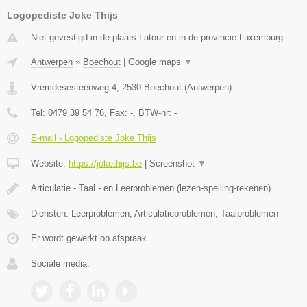
Logopediste Joke Thijs
Niet gevestigd in de plaats Latour en in de provincie Luxemburg.
Antwerpen
»
Boechout
|
Google maps
▼
Vremdesesteenweg 4
,
2530
Boechout
(
Antwerpen
)
Tel:
0479 39 54 76
, Fax:
-
, BTW-nr:
-
E-mail › Logopediste Joke Thijs
Website:
https://jokethijs.be
|
Screenshot
▼
Articulatie - Taal - en Leerproblemen (lezen-spelling-rekenen)
Diensten: Leerproblemen, Articulatieproblemen, Taalproblemen
Er wordt gewerkt op afspraak.
Sociale media: