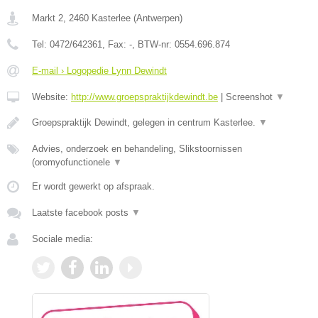
Markt 2
,
2460
Kasterlee
(
Antwerpen
)
Tel:
0472/642361
, Fax:
-
, BTW-nr:
0554.696.874
E-mail › Logopedie Lynn Dewindt
Website:
http://www.groepspraktijkdewindt.be
|
Screenshot
▼
Groepspraktijk Dewindt, gelegen in centrum Kasterlee.
▼
Advies, onderzoek en behandeling, Slikstoornissen
(oromyofunctionele
▼
Er wordt gewerkt op afspraak.
Laatste facebook posts
▼
Sociale media: