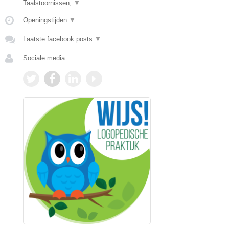
Taalstoornissen,
▼
Openingstijden
▼
Laatste facebook posts
▼
Sociale media: