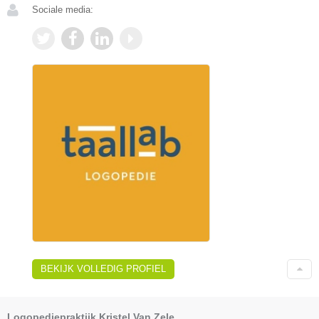
Sociale media:
BEKIJK VOLLEDIG PROFIEL
Logopediepraktijk Kristel Van Zele