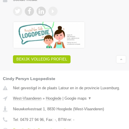
BEKIJK VOLLEDIG PROFIEL
Cindy Persyn Logopediste
Niet gevestigd in de plaats Latour en in de provincie Luxemburg.
West-Vlaanderen
»
Hooglede
|
Google maps
▼
Nieuwkerkestraat 1
,
8830
Hooglede
(
West-Vlaanderen
)
Tel:
0479 27 94 96
, Fax:
-
, BTW-nr:
-