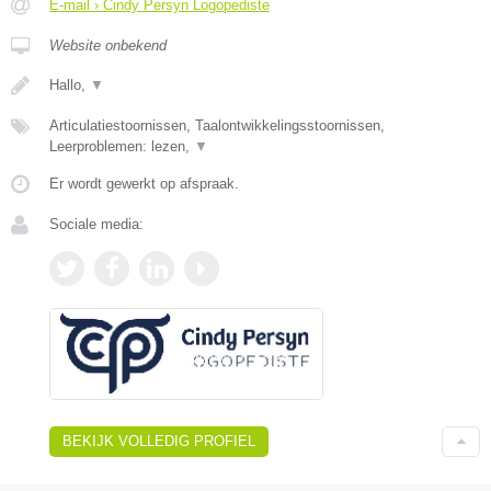
E-mail › Cindy Persyn Logopediste
Website onbekend
Hallo,
▼
Articulatiestoornissen, Taalontwikkelingsstoornissen,
Leerproblemen: lezen,
▼
Er wordt gewerkt op afspraak.
Sociale media:
BEKIJK VOLLEDIG PROFIEL