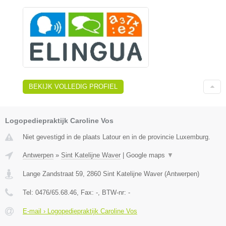
BEKIJK VOLLEDIG PROFIEL
Logopediepraktijk Caroline Vos
Niet gevestigd in de plaats Latour en in de provincie Luxemburg.
Antwerpen
»
Sint Katelijne Waver
|
Google maps
▼
Lange Zandstraat 59
,
2860
Sint Katelijne Waver
(
Antwerpen
)
Tel:
0476/65.68.46
, Fax:
-
, BTW-nr:
-
E-mail › Logopediepraktijk Caroline Vos