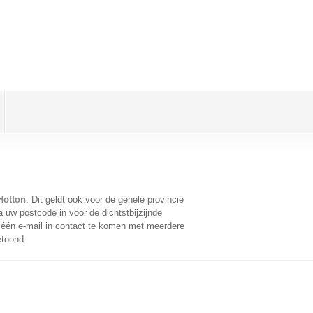
Hotton
. Dit geldt ook voor de gehele provincie
 uw postcode in voor de dichtstbijzijnde
één e-mail in contact te komen met meerdere
etoond.