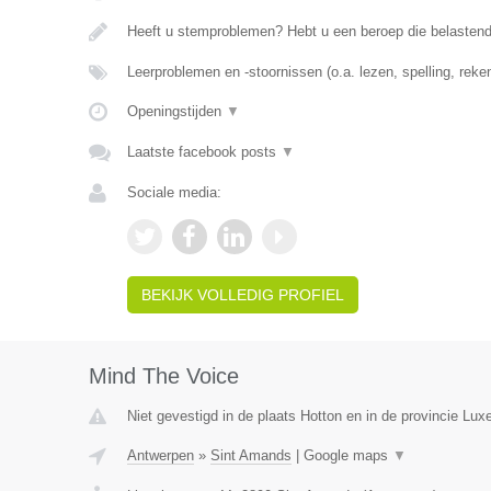
Heeft u stemproblemen? Hebt u een beroep die belasten
Leerproblemen en -stoornissen (o.a. lezen, spelling, rek
Openingstijden
▼
Laatste facebook posts
▼
Sociale media:
BEKIJK VOLLEDIG PROFIEL
Mind The Voice
Niet gevestigd in de plaats Hotton en in de provincie Lu
Antwerpen
»
Sint Amands
|
Google maps
▼