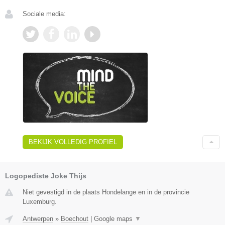
Sociale media:
BEKIJK VOLLEDIG PROFIEL
Logopediste Joke Thijs
Niet gevestigd in de plaats Hondelange en in de provincie
Luxemburg.
Antwerpen
»
Boechout
|
Google maps
▼