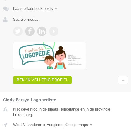
Laatste facebook posts
▼
Sociale media:
BEKIJK VOLLEDIG PROFIEL
Cindy Persyn Logopediste
Niet gevestigd in de plaats Hondelange en in de provincie
Luxemburg.
West-Vlaanderen
»
Hooglede
|
Google maps
▼