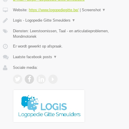
Website:
https://www.logopediegitte.be/
|
Screenshot
▼
Logis - Logopedie Gitte Smeulders
▼
Diensten: Leerstoornissen, Taal - en articulatieproblemen,
Mondmotoriek
Er wordt gewerkt op afspraak.
Laatste facebook posts
▼
Sociale media: