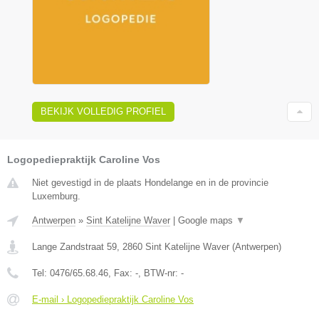
BEKIJK VOLLEDIG PROFIEL
Logopediepraktijk Caroline Vos
Niet gevestigd in de plaats Hondelange en in de provincie
Luxemburg.
Antwerpen
»
Sint Katelijne Waver
|
Google maps
▼
Lange Zandstraat 59
,
2860
Sint Katelijne Waver
(
Antwerpen
)
Tel:
0476/65.68.46
, Fax:
-
, BTW-nr:
-
E-mail › Logopediepraktijk Caroline Vos