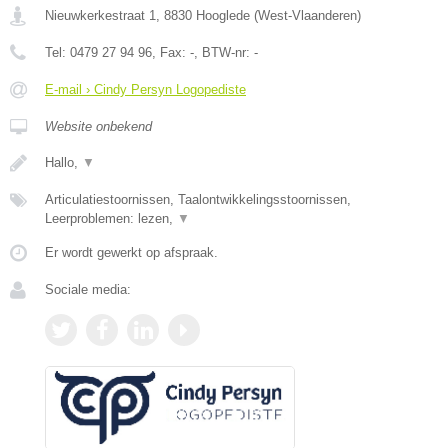
Nieuwkerkestraat 1
,
8830
Hooglede
(
West-Vlaanderen
)
Tel:
0479 27 94 96
, Fax:
-
, BTW-nr:
-
E-mail › Cindy Persyn Logopediste
Website onbekend
Hallo,
▼
Articulatiestoornissen, Taalontwikkelingsstoornissen,
Leerproblemen: lezen,
▼
Er wordt gewerkt op afspraak.
Sociale media: