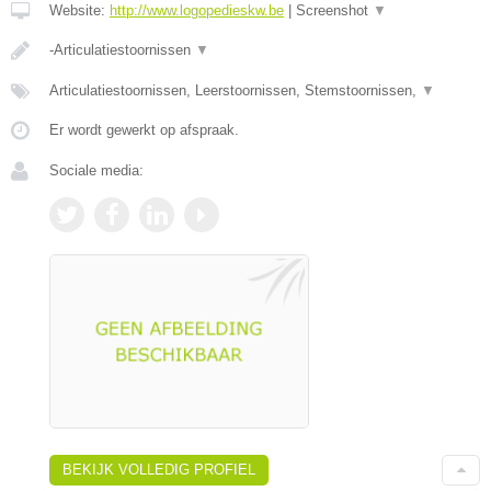
Website:
http://www.logopedieskw.be
|
Screenshot
▼
-Articulatiestoornissen
▼
Articulatiestoornissen, Leerstoornissen, Stemstoornissen,
▼
Er wordt gewerkt op afspraak.
Sociale media:
BEKIJK VOLLEDIG PROFIEL