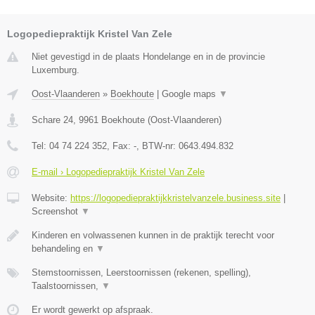
Logopediepraktijk Kristel Van Zele
Niet gevestigd in de plaats Hondelange en in de provincie
Luxemburg.
Oost-Vlaanderen
»
Boekhoute
|
Google maps
▼
Schare 24
,
9961
Boekhoute
(
Oost-Vlaanderen
)
Tel:
04 74 224 352
, Fax:
-
, BTW-nr:
0643.494.832
E-mail › Logopediepraktijk Kristel Van Zele
Website:
https://logopediepraktijkkristelvanzele.business.site
|
Screenshot
▼
Kinderen en volwassenen kunnen in de praktijk terecht voor
behandeling en
▼
Stemstoornissen, Leerstoornissen (rekenen, spelling),
Taalstoornissen,
▼
Er wordt gewerkt op afspraak.