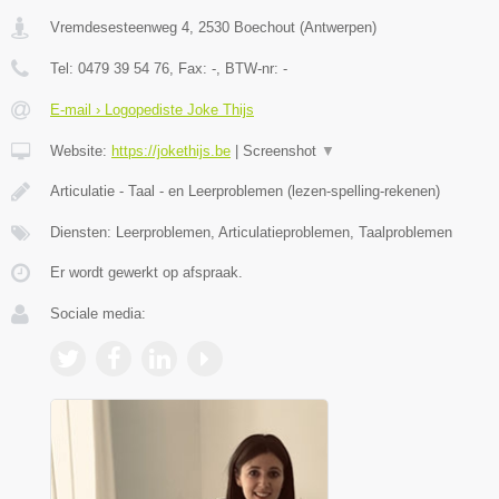
Vremdesesteenweg 4
,
2530
Boechout
(
Antwerpen
)
Tel:
0479 39 54 76
, Fax:
-
, BTW-nr:
-
E-mail › Logopediste Joke Thijs
Website:
https://jokethijs.be
|
Screenshot
▼
Articulatie - Taal - en Leerproblemen (lezen-spelling-rekenen)
Diensten: Leerproblemen, Articulatieproblemen, Taalproblemen
Er wordt gewerkt op afspraak.
Sociale media: