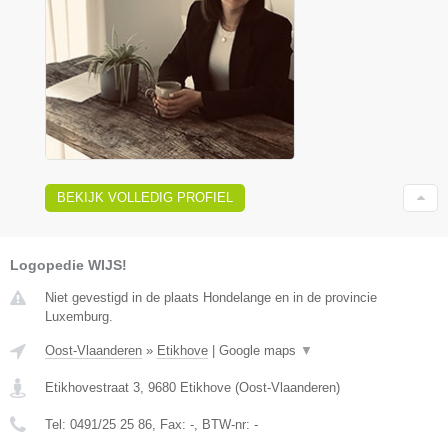
BEKIJK VOLLEDIG PROFIEL
Logopedie WIJS!
Niet gevestigd in de plaats Hondelange en in de provincie
Luxemburg.
Oost-Vlaanderen
»
Etikhove
|
Google maps
▼
Etikhovestraat 3
,
9680
Etikhove
(
Oost-Vlaanderen
)
Tel:
0491/25 25 86
, Fax:
-
, BTW-nr:
-