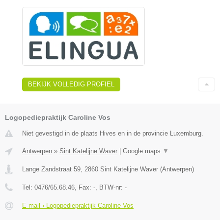
BEKIJK VOLLEDIG PROFIEL
Logopediepraktijk Caroline Vos
Niet gevestigd in de plaats Hives en in de provincie Luxemburg.
Antwerpen
»
Sint Katelijne Waver
|
Google maps
▼
Lange Zandstraat 59
,
2860
Sint Katelijne Waver
(
Antwerpen
)
Tel:
0476/65.68.46
, Fax:
-
, BTW-nr:
-
E-mail › Logopediepraktijk Caroline Vos