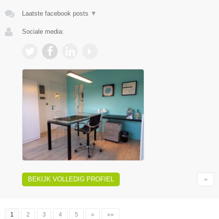
Laatste facebook posts
▼
Sociale media:
BEKIJK VOLLEDIG PROFIEL
1
2
3
4
5
»
»»