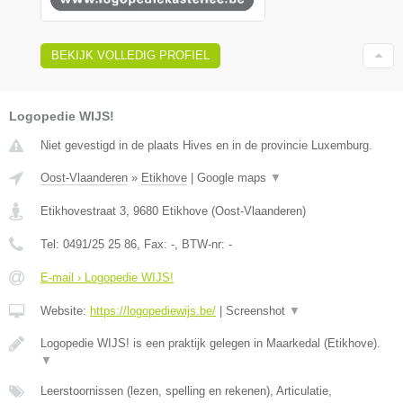
BEKIJK VOLLEDIG PROFIEL
Logopedie WIJS!
Niet gevestigd in de plaats Hives en in de provincie Luxemburg.
Oost-Vlaanderen
»
Etikhove
|
Google maps
▼
Etikhovestraat 3
,
9680
Etikhove
(
Oost-Vlaanderen
)
Tel:
0491/25 25 86
, Fax:
-
, BTW-nr:
-
E-mail › Logopedie WIJS!
Website:
https://logopediewijs.be/
|
Screenshot
▼
Logopedie WIJS! is een praktijk gelegen in Maarkedal (Etikhove).
▼
Leerstoornissen (lezen, spelling en rekenen), Articulatie,