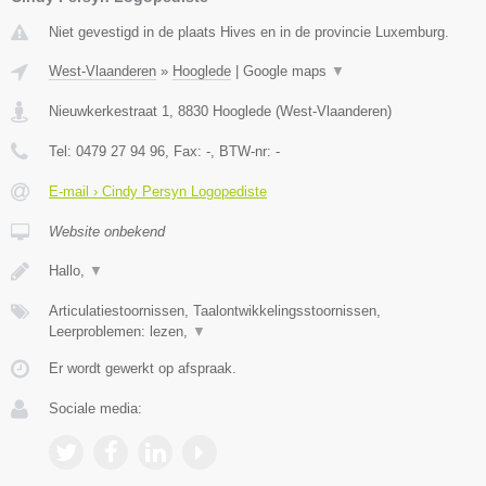
Niet gevestigd in de plaats Hives en in de provincie Luxemburg.
West-Vlaanderen
»
Hooglede
|
Google maps
▼
Nieuwkerkestraat 1
,
8830
Hooglede
(
West-Vlaanderen
)
Tel:
0479 27 94 96
, Fax:
-
, BTW-nr:
-
E-mail › Cindy Persyn Logopediste
Website onbekend
Hallo,
▼
Articulatiestoornissen, Taalontwikkelingsstoornissen,
Leerproblemen: lezen,
▼
Er wordt gewerkt op afspraak.
Sociale media: