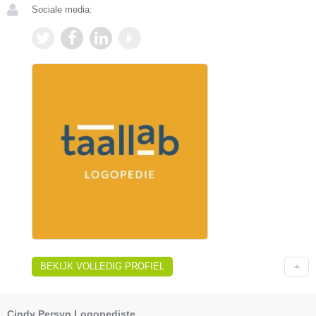
Sociale media:
BEKIJK VOLLEDIG PROFIEL
Cindy Persyn Logopediste