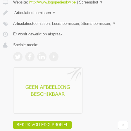
Website:
http://www.logopedieskw.be
|
Screenshot
▼
-Articulatiestoornissen
▼
Articulatiestoornissen, Leerstoornissen, Stemstoornissen,
▼
Er wordt gewerkt op afspraak.
Sociale media:
BEKIJK VOLLEDIG PROFIEL