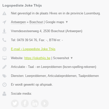
Logopediste Joke Thijs
Niet gevestigd in de plaats Hives en in de provincie Luxemburg.
Antwerpen
»
Boechout
|
Google maps
▼
Vremdesesteenweg 4
,
2530
Boechout
(
Antwerpen
)
Tel:
0479 39 54 76
, Fax:
-
, BTW-nr:
-
E-mail › Logopediste Joke Thijs
Website:
https://jokethijs.be
|
Screenshot
▼
Articulatie - Taal - en Leerproblemen (lezen-spelling-rekenen)
Diensten: Leerproblemen, Articulatieproblemen, Taalproblemen
Er wordt gewerkt op afspraak.
Sociale media: