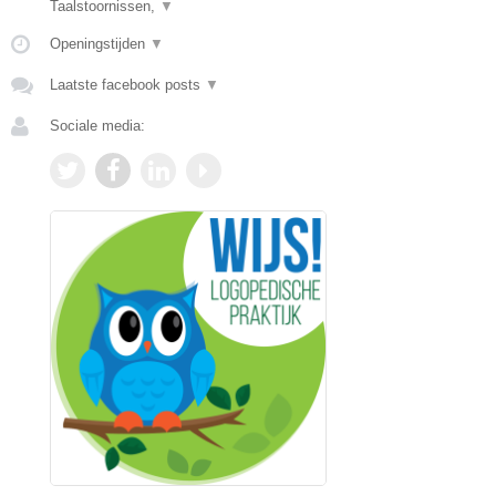
Taalstoornissen,
▼
Openingstijden
▼
Laatste facebook posts
▼
Sociale media: