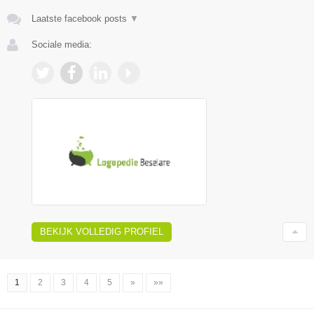
Laatste facebook posts
▼
Sociale media:
BEKIJK VOLLEDIG PROFIEL
1
2
3
4
5
»
»»