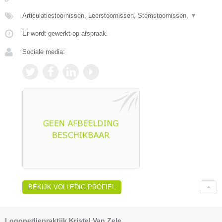
Articulatiestoornissen, Leerstoornissen, Stemstoornissen,
▼
Er wordt gewerkt op afspraak.
Sociale media:
BEKIJK VOLLEDIG PROFIEL
Logopediepraktijk Kristel Van Zele