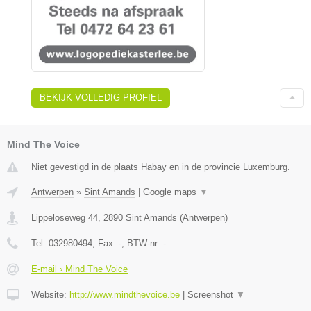
BEKIJK VOLLEDIG PROFIEL
Mind The Voice
Niet gevestigd in de plaats Habay en in de provincie Luxemburg.
Antwerpen
»
Sint Amands
|
Google maps
▼
Lippeloseweg 44
,
2890
Sint Amands
(
Antwerpen
)
Tel:
032980494
, Fax:
-
, BTW-nr:
-
E-mail › Mind The Voice
Website:
http://www.mindthevoice.be
|
Screenshot
▼