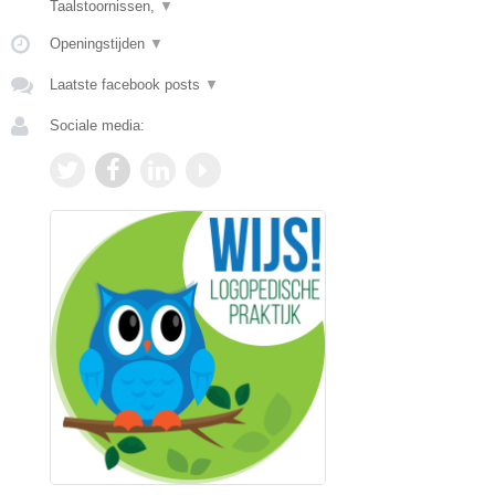
Taalstoornissen,
▼
Openingstijden
▼
Laatste facebook posts
▼
Sociale media: