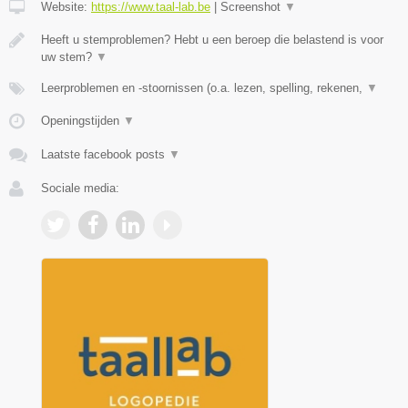
Website:
https://www.taal-lab.be
|
Screenshot
▼
Heeft u stemproblemen? Hebt u een beroep die belastend is voor
uw stem?
▼
Leerproblemen en -stoornissen (o.a. lezen, spelling, rekenen,
▼
Openingstijden
▼
Laatste facebook posts
▼
Sociale media: