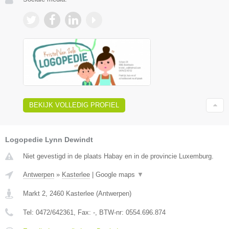
BEKIJK VOLLEDIG PROFIEL
Logopedie Lynn Dewindt
Niet gevestigd in de plaats Habay en in de provincie Luxemburg.
Antwerpen
»
Kasterlee
|
Google maps
▼
Markt 2
,
2460
Kasterlee
(
Antwerpen
)
Tel:
0472/642361
, Fax:
-
, BTW-nr:
0554.696.874