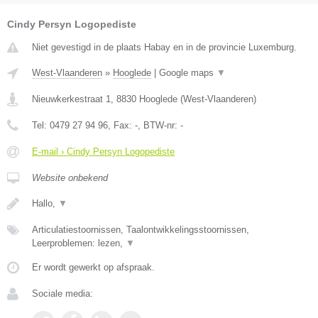
Cindy Persyn Logopediste
Niet gevestigd in de plaats Habay en in de provincie Luxemburg.
West-Vlaanderen
»
Hooglede
|
Google maps
▼
Nieuwkerkestraat 1
,
8830
Hooglede
(
West-Vlaanderen
)
Tel:
0479 27 94 96
, Fax:
-
, BTW-nr:
-
E-mail › Cindy Persyn Logopediste
Website onbekend
Hallo,
▼
Articulatiestoornissen, Taalontwikkelingsstoornissen,
Leerproblemen: lezen,
▼
Er wordt gewerkt op afspraak.
Sociale media: