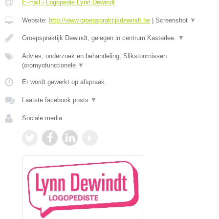
E-mail › Logopedie Lynn Dewindt
Website:
http://www.groepspraktijkdewindt.be
|
Screenshot
▼
Groepspraktijk Dewindt, gelegen in centrum Kasterlee.
▼
Advies, onderzoek en behandeling, Slikstoornissen
(oromyofunctionele
▼
Er wordt gewerkt op afspraak.
Laatste facebook posts
▼
Sociale media: