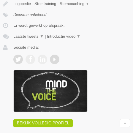
Logopedie - Stemtraining - Stemcoaching
▼
Diensten onbekend
Er wordt gewerkt op afspraak.
Laatste tweets
▼
|
Introductie video
▼
Sociale media:
BEKIJK VOLLEDIG PROFIEL