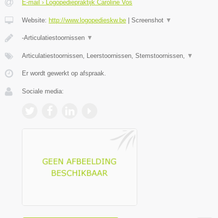
E-mail › Logopediepraktijk Caroline Vos
Website:
http://www.logopedieskw.be
|
Screenshot
▼
-Articulatiestoornissen
▼
Articulatiestoornissen, Leerstoornissen, Stemstoornissen,
▼
Er wordt gewerkt op afspraak.
Sociale media: