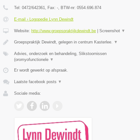
Tel:
0472/642361
, Fax:
-
, BTW-nr:
0554.696.874
E-mail › Logopedie Lynn Dewindt
Website:
http://www.groepspraktijkdewindt.be
|
Screenshot
▼
Groepspraktijk Dewindt, gelegen in centrum Kasterlee.
▼
Advies, onderzoek en behandeling, Slikstoornissen
(oromyofunctionele
▼
Er wordt gewerkt op afspraak.
Laatste facebook posts
▼
Sociale media: