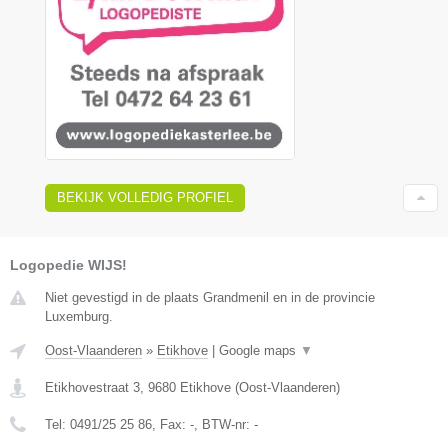
BEKIJK VOLLEDIG PROFIEL
Logopedie WIJS!
Niet gevestigd in de plaats Grandmenil en in de provincie
Luxemburg.
Oost-Vlaanderen
»
Etikhove
|
Google maps
▼
Etikhovestraat 3
,
9680
Etikhove
(
Oost-Vlaanderen
)
Tel:
0491/25 25 86
, Fax:
-
, BTW-nr:
-