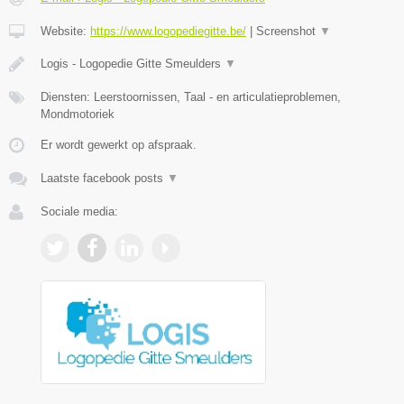
Website:
https://www.logopediegitte.be/
|
Screenshot
▼
Logis - Logopedie Gitte Smeulders
▼
Diensten: Leerstoornissen, Taal - en articulatieproblemen,
Mondmotoriek
Er wordt gewerkt op afspraak.
Laatste facebook posts
▼
Sociale media: