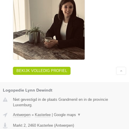
BEKIJK VOLLEDIG PROFIEL
Logopedie Lynn Dewindt
Niet gevestigd in de plaats Grandmenil en in de provincie
Luxemburg.
Antwerpen
»
Kasterlee
|
Google maps
▼
Markt 2
,
2460
Kasterlee
(
Antwerpen
)