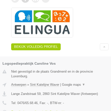
BEKIJK VOLLEDIG PROFIEL
Logopediepraktijk Caroline Vos
Niet gevestigd in de plaats Grandmenil en in de provincie
Luxemburg.
Antwerpen
»
Sint Katelijne Waver
|
Google maps
▼
Lange Zandstraat 59
,
2860
Sint Katelijne Waver
(
Antwerpen
)
Tel:
0476/65.68.46
, Fax:
-
, BTW-nr:
-