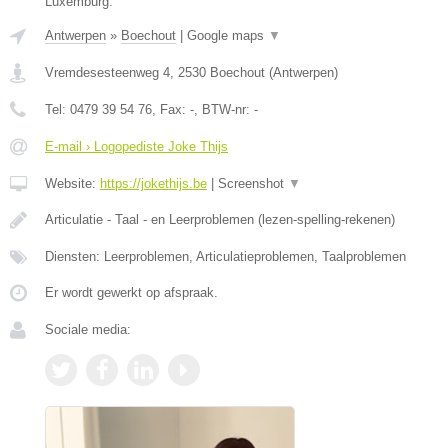
Luxemburg.
Antwerpen
»
Boechout
|
Google maps
▼
Vremdesesteenweg 4
,
2530
Boechout
(
Antwerpen
)
Tel:
0479 39 54 76
, Fax:
-
, BTW-nr:
-
E-mail › Logopediste Joke Thijs
Website:
https://jokethijs.be
|
Screenshot
▼
Articulatie - Taal - en Leerproblemen (lezen-spelling-rekenen)
Diensten: Leerproblemen, Articulatieproblemen, Taalproblemen
Er wordt gewerkt op afspraak.
Sociale media: