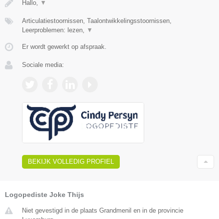
Hallo,
▼
Articulatiestoornissen, Taalontwikkelingsstoornissen,
Leerproblemen: lezen,
▼
Er wordt gewerkt op afspraak.
Sociale media:
BEKIJK VOLLEDIG PROFIEL
Logopediste Joke Thijs
Niet gevestigd in de plaats Grandmenil en in de provincie