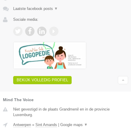
Laatste facebook posts
▼
Sociale media:
BEKIJK VOLLEDIG PROFIEL
Mind The Voice
Niet gevestigd in de plaats Grandmenil en in de provincie
Luxemburg.
Antwerpen
»
Sint Amands
|
Google maps
▼