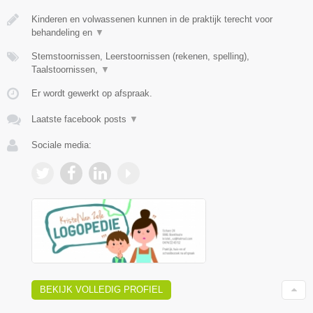
Kinderen en volwassenen kunnen in de praktijk terecht voor
behandeling en
▼
Stemstoornissen, Leerstoornissen (rekenen, spelling),
Taalstoornissen,
▼
Er wordt gewerkt op afspraak.
Laatste facebook posts
▼
Sociale media:
BEKIJK VOLLEDIG PROFIEL