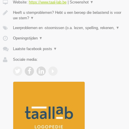
Website:
https://www.taal-lab.be
|
Screenshot
▼
Heeft u stemproblemen? Hebt u een beroep die belastend is voor
uw stem?
▼
Leerproblemen en -stoornissen (o.a. lezen, spelling, rekenen,
▼
Openingstijden
▼
Laatste facebook posts
▼
Sociale media: