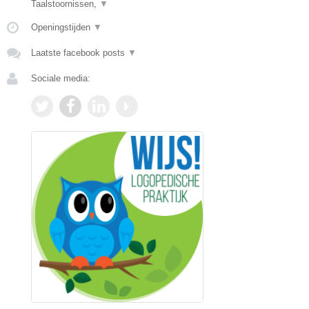
Taalstoornissen,
▼
Openingstijden
▼
Laatste facebook posts
▼
Sociale media: