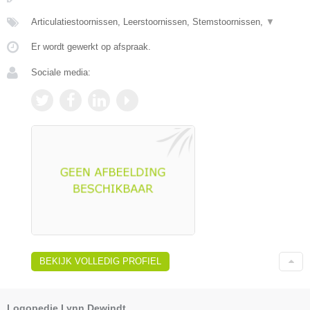
Articulatiestoornissen, Leerstoornissen, Stemstoornissen,
▼
Er wordt gewerkt op afspraak.
Sociale media:
BEKIJK VOLLEDIG PROFIEL
Logopedie Lynn Dewindt