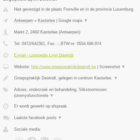
Niet gevestigd in de plaats Fronville en in de provincie Luxemburg.
Antwerpen
»
Kasterlee
|
Google maps
▼
Markt 2
,
2460
Kasterlee
(
Antwerpen
)
Tel:
0472/642361
, Fax:
-
, BTW-nr:
0554.696.874
E-mail › Logopedie Lynn Dewindt
Website:
http://www.groepspraktijkdewindt.be
|
Screenshot
▼
Groepspraktijk Dewindt, gelegen in centrum Kasterlee.
▼
Advies, onderzoek en behandeling, Slikstoornissen
(oromyofunctionele
▼
Er wordt gewerkt op afspraak.
Laatste facebook posts
▼
Sociale media: