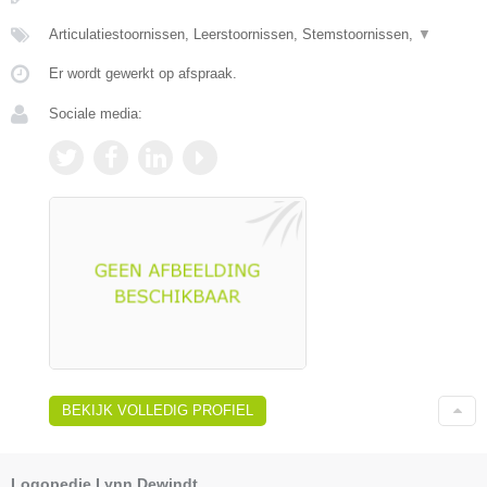
Articulatiestoornissen, Leerstoornissen, Stemstoornissen,
▼
Er wordt gewerkt op afspraak.
Sociale media:
BEKIJK VOLLEDIG PROFIEL
Logopedie Lynn Dewindt