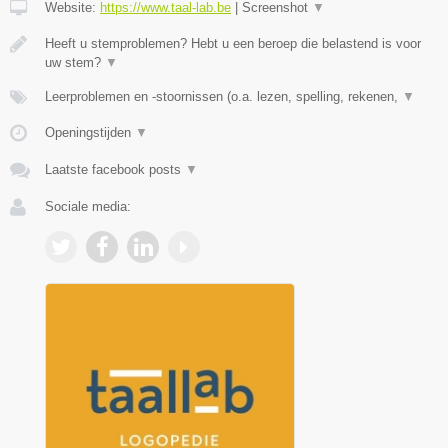
Website:
https://www.taal-lab.be
|
Screenshot
▼
Heeft u stemproblemen? Hebt u een beroep die belastend is voor
uw stem?
▼
Leerproblemen en -stoornissen (o.a. lezen, spelling, rekenen,
▼
Openingstijden
▼
Laatste facebook posts
▼
Sociale media: