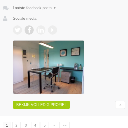
Laatste facebook posts
▼
Sociale media:
BEKIJK VOLLEDIG PROFIEL
1
2
3
4
5
»
»»