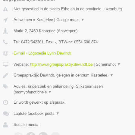
Niet gevestigd in de plaats Ethe en in de provincie Luxemburg.
Antwerpen
»
Kasterlee
|
Google maps
▼
Markt 2
,
2460
Kasterlee
(
Antwerpen
)
Tel:
0472/642361
, Fax:
-
, BTW-nr:
0554.696.874
E-mail › Logopedie Lynn Dewindt
Website:
http://www.groepspraktijkdewindt.be
|
Screenshot
▼
Groepspraktijk Dewindt, gelegen in centrum Kasterlee.
▼
Advies, onderzoek en behandeling, Slikstoornissen
(oromyofunctionele
▼
Er wordt gewerkt op afspraak.
Laatste facebook posts
▼
Sociale media: