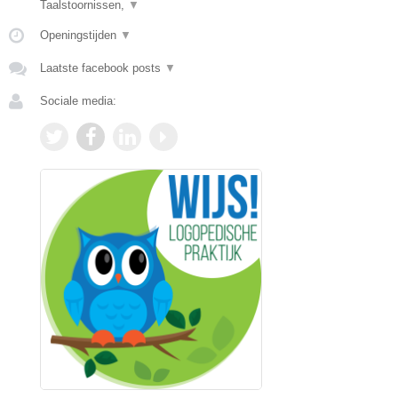
Taalstoornissen,
▼
Openingstijden
▼
Laatste facebook posts
▼
Sociale media: