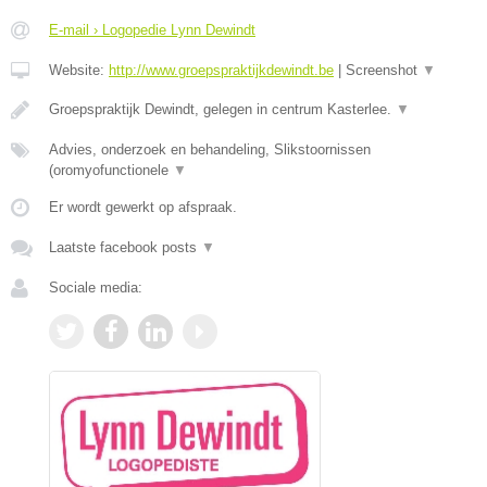
E-mail › Logopedie Lynn Dewindt
Website:
http://www.groepspraktijkdewindt.be
|
Screenshot
▼
Groepspraktijk Dewindt, gelegen in centrum Kasterlee.
▼
Advies, onderzoek en behandeling, Slikstoornissen
(oromyofunctionele
▼
Er wordt gewerkt op afspraak.
Laatste facebook posts
▼
Sociale media: