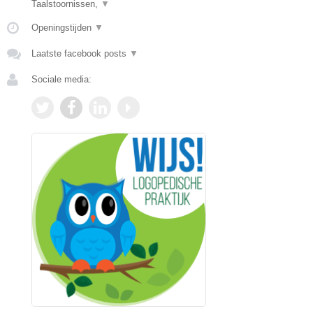
Taalstoornissen,
▼
Openingstijden
▼
Laatste facebook posts
▼
Sociale media: