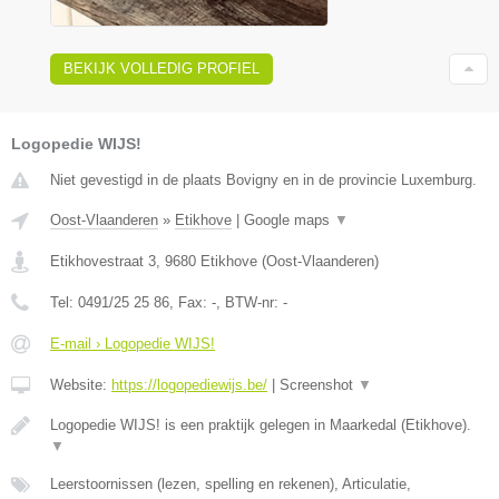
BEKIJK VOLLEDIG PROFIEL
Logopedie WIJS!
Niet gevestigd in de plaats Bovigny en in de provincie Luxemburg.
Oost-Vlaanderen
»
Etikhove
|
Google maps
▼
Etikhovestraat 3
,
9680
Etikhove
(
Oost-Vlaanderen
)
Tel:
0491/25 25 86
, Fax:
-
, BTW-nr:
-
E-mail › Logopedie WIJS!
Website:
https://logopediewijs.be/
|
Screenshot
▼
Logopedie WIJS! is een praktijk gelegen in Maarkedal (Etikhove).
▼
Leerstoornissen (lezen, spelling en rekenen), Articulatie,