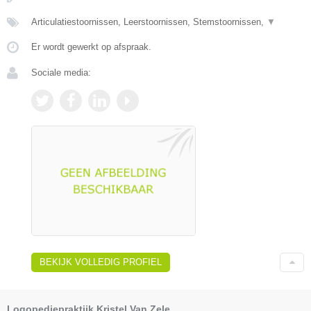
Articulatiestoornissen, Leerstoornissen, Stemstoornissen,
▼
Er wordt gewerkt op afspraak.
Sociale media:
BEKIJK VOLLEDIG PROFIEL
Logopediepraktijk Kristel Van Zele