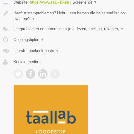
Website:
https://www.taal-lab.be
|
Screenshot
▼
Heeft u stemproblemen? Hebt u een beroep die belastend is voor
uw stem?
▼
Leerproblemen en -stoornissen (o.a. lezen, spelling, rekenen,
▼
Openingstijden
▼
Laatste facebook posts
▼
Sociale media: