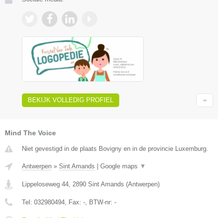
BEKIJK VOLLEDIG PROFIEL
Mind The Voice
Niet gevestigd in de plaats Bovigny en in de provincie Luxemburg.
Antwerpen
»
Sint Amands
|
Google maps
▼
Lippeloseweg 44
,
2890
Sint Amands
(
Antwerpen
)
Tel:
032980494
, Fax:
-
, BTW-nr:
-