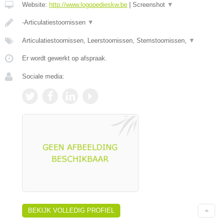
Website:
http://www.logopedieskw.be
|
Screenshot
▼
-Articulatiestoornissen
▼
Articulatiestoornissen, Leerstoornissen, Stemstoornissen,
▼
Er wordt gewerkt op afspraak.
Sociale media:
BEKIJK VOLLEDIG PROFIEL