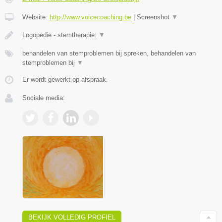
Website:
http://www.voicecoaching.be
|
Screenshot
▼
Logopedie - stemtherapie:
▼
behandelen van stemproblemen bij spreken, behandelen van
stemproblemen bij
▼
Er wordt gewerkt op afspraak.
Sociale media:
BEKIJK VOLLEDIG PROFIEL