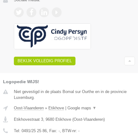
BEKIJK VOLLEDIG PROFIEL
Logopedie WIJS!
Niet gevestigd in de plaats Bomal sur Ourthe en in de provincie
Luxemburg.
Oost-Vlaanderen
»
Etikhove
|
Google maps
▼
Etikhovestraat 3
,
9680
Etikhove
(
Oost-Vlaanderen
)
Tel:
0491/25 25 86
, Fax:
-
, BTW-nr:
-