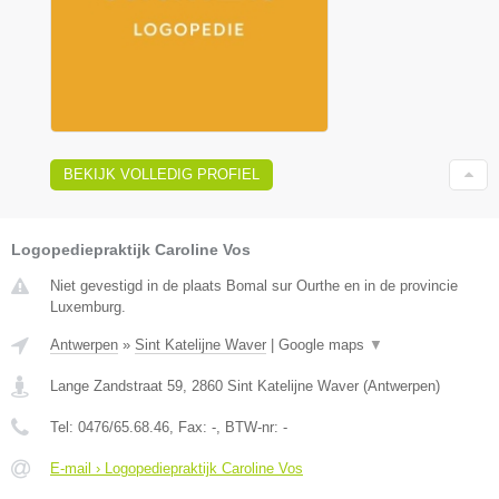
BEKIJK VOLLEDIG PROFIEL
Logopediepraktijk Caroline Vos
Niet gevestigd in de plaats Bomal sur Ourthe en in de provincie
Luxemburg.
Antwerpen
»
Sint Katelijne Waver
|
Google maps
▼
Lange Zandstraat 59
,
2860
Sint Katelijne Waver
(
Antwerpen
)
Tel:
0476/65.68.46
, Fax:
-
, BTW-nr:
-
E-mail › Logopediepraktijk Caroline Vos