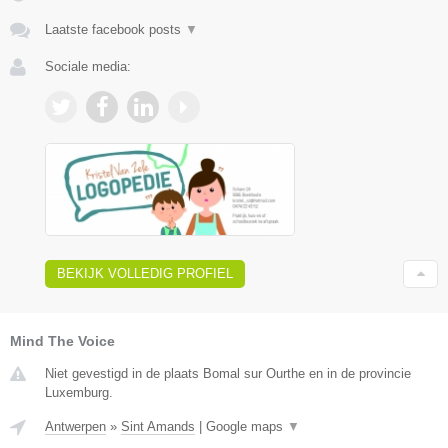
Laatste facebook posts
▼
Sociale media:
BEKIJK VOLLEDIG PROFIEL
Mind The Voice
Niet gevestigd in de plaats Bomal sur Ourthe en in de provincie
Luxemburg.
Antwerpen
»
Sint Amands
|
Google maps
▼