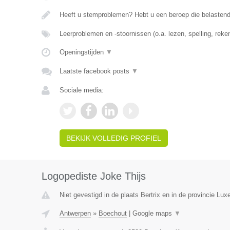
Heeft u stemproblemen? Hebt u een beroep die belasten
Leerproblemen en -stoornissen (o.a. lezen, spelling, rek
Openingstijden
▼
Laatste facebook posts
▼
Sociale media:
BEKIJK VOLLEDIG PROFIEL
Logopediste Joke Thijs
Niet gevestigd in de plaats Bertrix en in de provincie Lu
Antwerpen
»
Boechout
|
Google maps
▼