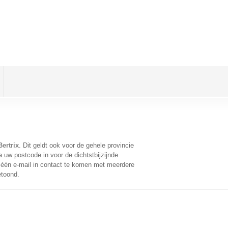
ertrix
. Dit geldt ook voor de gehele provincie
 uw postcode in voor de dichtstbijzijnde
één e-mail in contact te komen met meerdere
etoond.